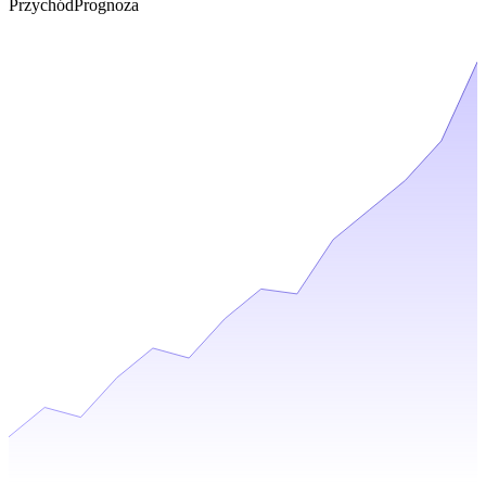
Przychód
Prognoza