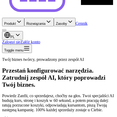
Cennik
Produkt
Rozwiązania
Zasoby
PL
Zaloguj się
Załóż konto
Toggle menu
Twój biznes twórcy, prowadzony przez zespół AI
Przestań konfigurować narzędzia.
Zatrudnij zespół AI, który poprowadzi
Twój biznes.
Powiedz Zanfii, co sprzedajesz, choćby na głos. Twoi specjaliści AI
budują kurs, stronę i koszyk w 60 sekund, a potem pracują dalej:
ratują porzucone koszyki, odpowiadają kursantom, piszą Twoją
następną kampanię. 100% każdej sprzedaży zostaje u Ciebie.