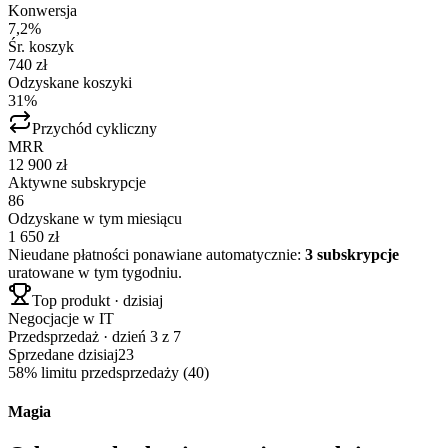
Konwersja
7,2%
Śr. koszyk
740 zł
Odzyskane koszyki
31%
Przychód cykliczny
MRR
12 900 zł
Aktywne subskrypcje
86
Odzyskane w tym miesiącu
1 650 zł
Nieudane płatności ponawiane automatycznie:
3 subskrypcje
uratowane w tym tygodniu.
Top produkt · dzisiaj
Negocjacje w IT
Przedsprzedaż · dzień 3 z 7
Sprzedane dzisiaj
23
58% limitu przedsprzedaży (40)
Magia