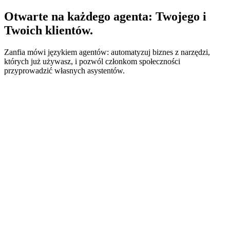
Otwarte na każdego agenta: Twojego i
Twoich klientów.
Zanfia mówi językiem agentów: automatyzuj biznes z narzędzi,
których już używasz, i pozwól członkom społeczności
przyprowadzić własnych asystentów.
API
CLI
MCP