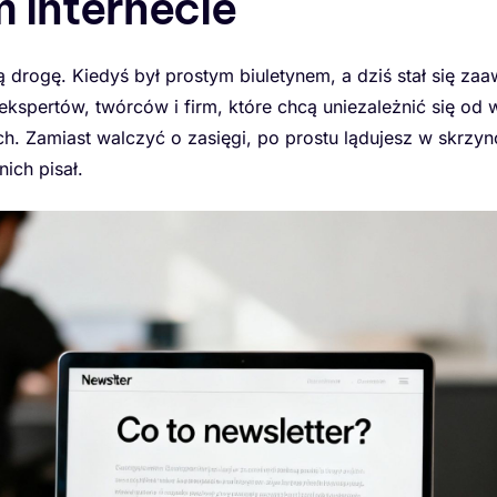
m internecie
ą drogę. Kiedyś był prostym biuletynem, a dziś stał się 
kspertów, twórców i firm, które chcą uniezależnić się od 
 Zamiast walczyć o zasięgi, po prostu lądujesz w skrzyn
ich pisał.