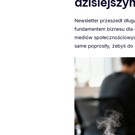
dzisiejszy
Newsletter przeszedł dług
fundamentem biznesu dla e
mediów społecznościowych.
same poprosiły, żebyś do n