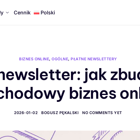
ły
Cennik
Polski
BIZNES ONLINE
,
OGÓLNE
,
PŁATNE NEWSLETTERY
newsletter: jak z
chodowy biznes onl
2026-01-02
BOGUSZ PĘKALSKI
NO COMMENTS YET