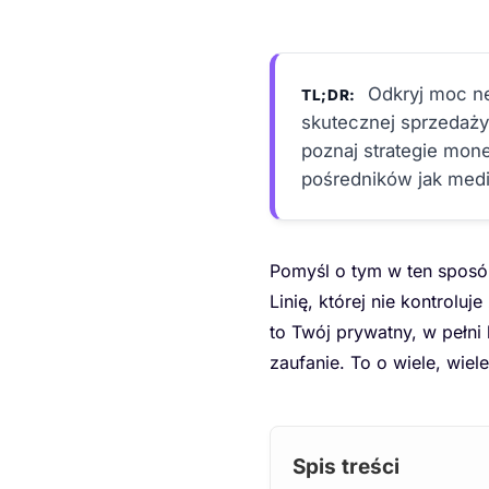
Odkryj moc ne
TL;DR:
skutecznej sprzedaży.
poznaj strategie mone
pośredników jak med
Pomyśl o tym w ten sposó
Linię, której nie kontrolu
to Twój prywatny, w pełni
zaufanie. To o wiele, wiel
Spis treści