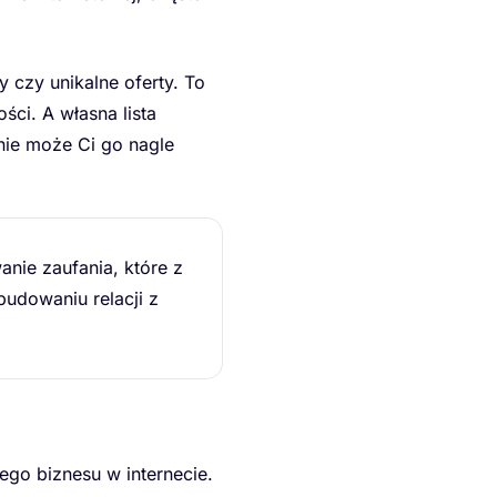
y czy unikalne oferty. To
ści. A własna lista
nie może Ci go nagle
anie zaufania, które z
budowaniu relacji z
nego biznesu w internecie.