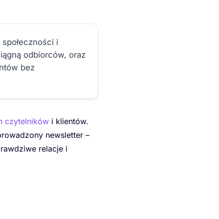
 społeczności i
ciągną odbiorców, oraz
entów bez
 czytelników
i klientów.
 prowadzony newsletter –
rawdziwe relacje i