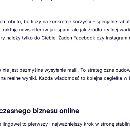
ch robi to, bo liczy na konkretne korzyści – specjalne rabat
 traktują newsletterów jak spam, ale jak źródło realnej warto
ry należy tylko do Ciebie. Żaden Facebook czy Instagram 
o nie jest bezmyślne wysyłanie maili. To strategiczne budow
na realne wyniki. Każda wiadomość to kolejna cegiełka w 
zesnego biznesu online
ailingowej to pierwszy i najważniejszy krok w stronę stabil