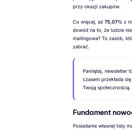
przy okazji zakupów.
Co więcej, aż
75,07%
z ni
dowód na to, że ludzie nie
mailingowa? To zasób, któ
zabrać.
Pamiętaj, newsletter t
czasem przekłada się 
Twoją społecznością.
Fundament nowoc
Posiadanie własnej listy m