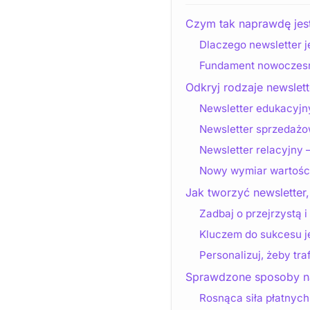
Czym tak naprawdę jest
Dlaczego newsletter j
Fundament nowoczesn
Odkryj rodzaje newslett
Newsletter edukacyjny
Newsletter sprzedażo
Newsletter relacyjny 
Nowy wymiar wartości:
Jak tworzyć newsletter
Zadbaj o przejrzystą 
Kluczem do sukcesu je
Personalizuj, żeby tr
Sprawdzone sposoby na
Rosnąca siła płatnyc