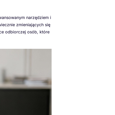
zaawansowanym narzędziem i
wiecznie zmieniających się
ce odbiorczej osób, które