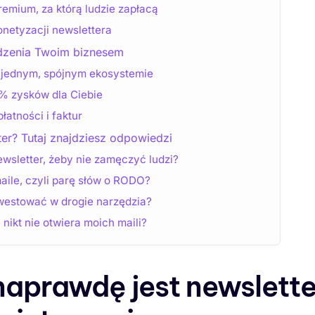
remium, za którą ludzie zapłacą
netyzacji newslettera
dzenia Twoim biznesem
 jednym, spójnym ekosystemie
0% zysków dla Ciebie
łatności i faktur
ter? Tutaj znajdziesz odpowiedzi
wsletter, żeby nie zamęczyć ludzi?
maile, czyli parę słów o RODO?
westować w drogie narzędzia?
 nikt nie otwiera moich maili?
naprawdę jest newslette