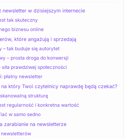
 newsletter w dzisiejszym internecie
est tak skuteczny
ego biznesu online
erów, które angażują i sprzedają
 – tak buduje się autorytet
wy – prosta droga do konwersji
– siła prawdziwej społeczności
 płatny newsletter
, na który Twoi czytelnicy naprawdę będą czekać?
i skanowalną strukturę
st regularność i konkretna wartość
afiać w samo sedno
 zarabianie na newsletterze
h newsletterów