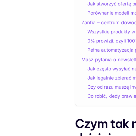
Jak stworzyć ofertę p
Porównanie modeli mo
Zanfia – centrum dowo
Wszystkie produkty w
0% prowizji, czyli 10
Pełna automatyzacja p
Masz pytania o newslet
Jak często wysyłać ne
Jak legalnie zbierać 
Czy od razu muszę in
Co robić, kiedy prawie
Czym tak 