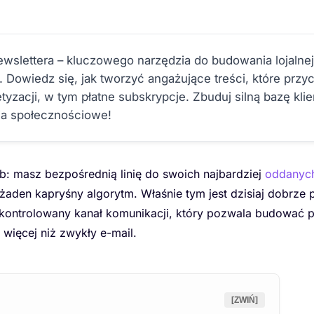
wslettera – kluczowego narzędzia do budowania lojalnej
 Dowiedz się, jak tworzyć angażujące treści, które przy
tyzacji, w tym płatne subskrypcje. Zbuduj silną bazę kli
ia społecznościowe!
b: masz bezpośrednią linię do swoich najbardziej
oddanych
je żaden kapryśny algorytm. Właśnie tym jest dzisiaj dobrze
 kontrolowany kanał komunikacji, który pozwala budować p
e więcej niż zwykły e-mail.
[ZWIŃ]