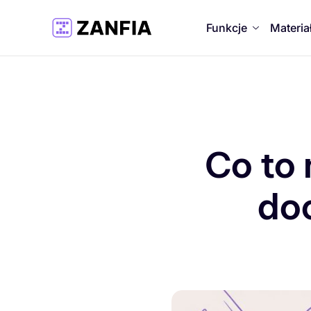
Funkcje
Materia
Co to 
do