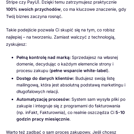
Stripe czy PayU). Dzięki temu zatrzymujesz praktycznie
100% swoich przychodów
, co ma kluczowe znaczenie, gdy
Twój biznes zaczyna rosnąć.
Takie podejście pozwala Ci skupić się na tym, co robisz
najlepiej – na tworzeniu. Zamiast walczyć z technologią,
zyskujesz:
Pełną kontrolę nad marką:
Sprzedajesz na własnej
domenie, decydując o każdym elemencie strony i
procesu zakupu (
pełne wsparcie white-label
).
Dostęp do danych klientów:
Budujesz swoją listę
mailingową, która jest absolutną podstawą marketingu i
długofalowych relacji.
Automatyzację procesów:
System sam wysyła pliki po
zakupie i integruje się z programami do fakturowania
(np. inFakt, Fakturownia), co realnie oszczędza Ci
5-10
godzin pracy miesięcznie
.
Warto też zadbać o sam proces zakupowy. Jeśli chcesz