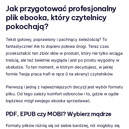
Jak przygotować profesjonalny
plik ebooka, który czytelnicy
pokochają?
Tekst gotowy, poprawiony i pachnący świeżością? To
fantastycznie! Ale to dopiero połowa drogi. Teraz czas
przekształcić ten zbiór słów w produkt, który nie tylko wciąga
treścią, ale też świetnie wygląda i jest po prostu wygodny w
obsłudze. To ten moment, w którym decydujesz, w jakiej
formie Twoja praca trafi w ręce (i na ekrany) czytelników.
Pierwszą i jedną z najważniejszych decyzji jest wybór formatu
pliku. Od tego zależy komfort odbiorców i to, gdzie w ogóle
będziesz mógł swojego ebooka sprzedawać.
PDF, EPUB czy MOBI? Wybierz mądrze
Formaty plików różnią się od siebie bardziej, niż mogłoby się