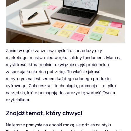
Zanim w ogóle zaczniesz myśleć o sprzedaży czy
marketingu, musisz mieć w ręku solidny fundament. Mam na
myśli treść, która realnie rozwiązuje czyjś problem lub
zaspokaja konkretną potrzebę. To właśnie jakość
merytoryczna jest sercem każdego udanego produktu
cyfrowego. Cała reszta – technologia, promocja – to tylko
narzędzia, które pomagają dostarczyć tę wartość Twoim
czytelnikom.
Znajdź temat, który chwyci
Najlepsze pomysły na ebooki rodzą się gdzieś na styku