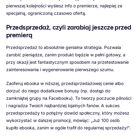
pierwszej kolejności wyślesz info o premierze, najlepiej ze
specjalną, ograniczoną czasowo ofertą.
Przedsprzedaż, czyli zarabiaj jeszcze przed
premierą
Przedsprzedaż to absolutnie genialna strategia. Pozwala
zarobić pieniądze, zanim produkt będzie w pełni gotowy, a
przy okazji jest fantastycznym sposobem na przetestowanie
zainteresowania i wygenerowanie pierwszego szumu.
Zaoferuj ebooka w niższej, przedsprzedażowej cenie albo
dorzuć do niego dodatkowe bonusy (np. dostęp do
zamkniętej grupy na Facebooku). To tworzy poczucie pilności
i nagradza Twoich najbardziej lojalnych fanów. A sukces
przedsprzedaży to potężny dowód społeczny, który możesz
wykorzystać w dalszej promocji, mówiąc: „Już 100 osób
kupiło ebooka, zanim w ogóle trafił do regularnej sprzedaży!”.