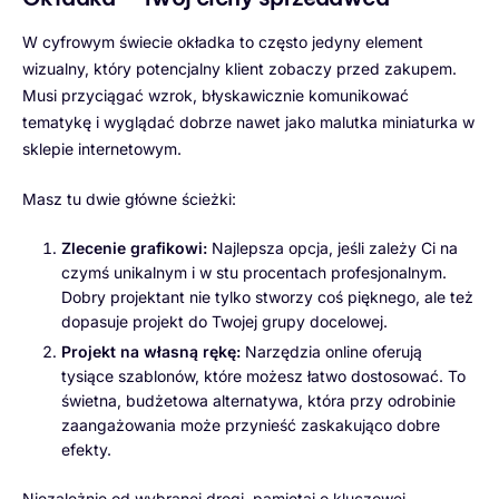
W cyfrowym świecie okładka to często jedyny element
wizualny, który potencjalny klient zobaczy przed zakupem.
Musi przyciągać wzrok, błyskawicznie komunikować
tematykę i wyglądać dobrze nawet jako malutka miniaturka w
sklepie internetowym.
Masz tu dwie główne ścieżki:
Zlecenie grafikowi:
Najlepsza opcja, jeśli zależy Ci na
czymś unikalnym i w stu procentach profesjonalnym.
Dobry projektant nie tylko stworzy coś pięknego, ale też
dopasuje projekt do Twojej grupy docelowej.
Projekt na własną rękę:
Narzędzia online oferują
tysiące szablonów, które możesz łatwo dostosować. To
świetna, budżetowa alternatywa, która przy odrobinie
zaangażowania może przynieść zaskakująco dobre
efekty.
Niezależnie od wybranej drogi, pamiętaj o kluczowej