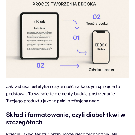
Jak widzisz, estetyka i czytelność na każdym sprzęcie to
podstawa. To właśnie te elementy budują postrzeganie
Twojego produktu jako w pełni profesjonalnego.
Skład i formatowanie, czyli diabeł tkwi w
szczegółach
Pojęcie „skład tekstu” brzmi może nieco technicznie, ale