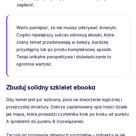
zapłacić.
Warto pamiętać, że nie musisz odkrywać Ameryki.
Często największy sukces odnoszą ebooki, które
znany temat przedstawiają w świeży, bardziej
przystępny lub po prostu kompleksowy sposób.
Twoja unikalna perspektywa i doświadczenie to
ogromna wartość.
Zbuduj solidny szkielet ebooka
Gdy temat jest już wybrany, pora na stworzenie logicznej i
przejrzystej struktury. Dobrze zaplanowany spis treści działa
jak mapa, która prowadzi czytelnika krok po kroku od punktu
A (problem) do punktu B (rozwiązanie).
Zacznij od rozpisania głównych rozdziałów – potraktuj je jak