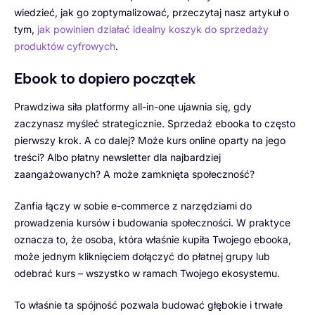
wiedzieć, jak go zoptymalizować, przeczytaj nasz artykuł o
tym,
jak powinien działać idealny koszyk do sprzedaży
produktów cyfrowych
.
Ebook to dopiero początek
Prawdziwa siła platformy all-in-one ujawnia się, gdy
zaczynasz myśleć strategicznie. Sprzedaż ebooka to często
pierwszy krok. A co dalej? Może kurs online oparty na jego
treści? Albo płatny newsletter dla najbardziej
zaangażowanych? A może zamknięta społeczność?
Zanfia łączy w sobie e-commerce z narzędziami do
prowadzenia kursów i budowania społeczności. W praktyce
oznacza to, że osoba, która właśnie kupiła Twojego ebooka,
może jednym kliknięciem dołączyć do płatnej grupy lub
odebrać kurs – wszystko w ramach Twojego ekosystemu.
To właśnie ta spójność pozwala budować głębokie i trwałe