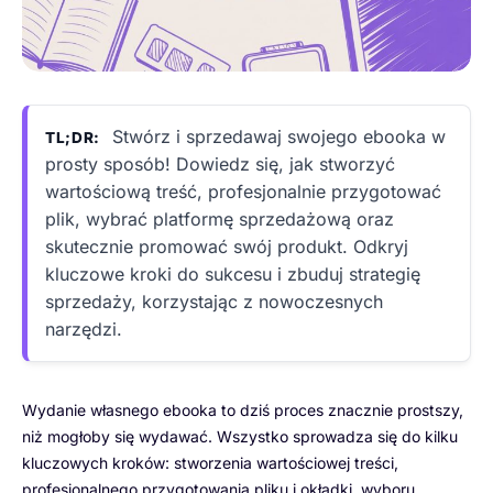
Stwórz i sprzedawaj swojego ebooka w
TL;DR:
prosty sposób! Dowiedz się, jak stworzyć
wartościową treść, profesjonalnie przygotować
plik, wybrać platformę sprzedażową oraz
skutecznie promować swój produkt. Odkryj
kluczowe kroki do sukcesu i zbuduj strategię
sprzedaży, korzystając z nowoczesnych
narzędzi.
Wydanie własnego ebooka to dziś proces znacznie prostszy,
niż mogłoby się wydawać. Wszystko sprowadza się do kilku
kluczowych kroków: stworzenia wartościowej treści,
profesjonalnego przygotowania pliku i okładki, wyboru