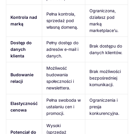
Ograniczona,
Pełna kontrola,
Kontrola nad
działasz pod
sprzedaż pod
marką
marką
własną domeną.
marketplace’u.
Dostęp do
Pełny dostęp do
Brak dostępu do
danych
adresów e-mail i
danych klientów.
klienta
danych.
Możliwość
Brak możliwości
Budowanie
budowania
bezpośredniej
relacji
społeczności i
komunikacji.
newslettera.
Pełna swoboda w
Ograniczenia i
Elastyczność
ustalaniu cen i
presja
cenowa
promocji.
konkurencyjna.
Wysoki
Potencjał do
(sprzedaż