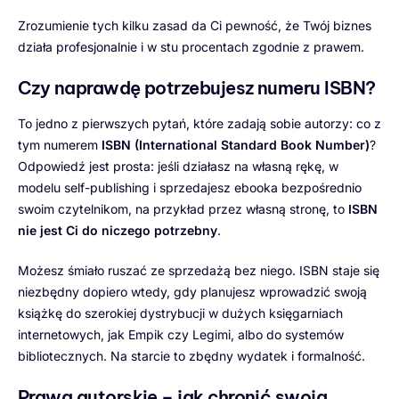
Zrozumienie tych kilku zasad da Ci pewność, że Twój biznes
działa profesjonalnie i w stu procentach zgodnie z prawem.
Czy naprawdę potrzebujesz numeru ISBN?
To jedno z pierwszych pytań, które zadają sobie autorzy: co z
tym numerem
ISBN (International Standard Book Number)
?
Odpowiedź jest prosta: jeśli działasz na własną rękę, w
modelu self-publishing i sprzedajesz ebooka bezpośrednio
swoim czytelnikom, na przykład przez własną stronę, to
ISBN
nie jest Ci do niczego potrzebny
.
Możesz śmiało ruszać ze sprzedażą bez niego. ISBN staje się
niezbędny dopiero wtedy, gdy planujesz wprowadzić swoją
książkę do szerokiej dystrybucji w dużych księgarniach
internetowych, jak Empik czy Legimi, albo do systemów
bibliotecznych. Na starcie to zbędny wydatek i formalność.
Prawa autorskie – jak chronić swoją