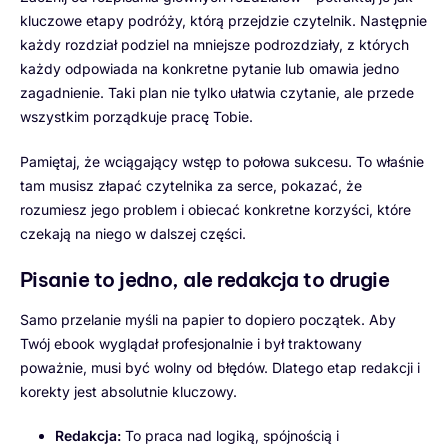
kluczowe etapy podróży, którą przejdzie czytelnik. Następnie
każdy rozdział podziel na mniejsze podrozdziały, z których
każdy odpowiada na konkretne pytanie lub omawia jedno
zagadnienie. Taki plan nie tylko ułatwia czytanie, ale przede
wszystkim porządkuje pracę Tobie.
Pamiętaj, że wciągający wstęp to połowa sukcesu. To właśnie
tam musisz złapać czytelnika za serce, pokazać, że
rozumiesz jego problem i obiecać konkretne korzyści, które
czekają na niego w dalszej części.
Pisanie to jedno, ale redakcja to drugie
Samo przelanie myśli na papier to dopiero początek. Aby
Twój ebook wyglądał profesjonalnie i był traktowany
poważnie, musi być wolny od błędów. Dlatego etap redakcji i
korekty jest absolutnie kluczowy.
Redakcja:
To praca nad logiką, spójnością i