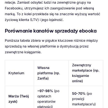
relacje. Zamiast odsyłać ludzi na zewnętrzne grupy na
Facebooku, utrzymujesz ich zaangażowanie pod własną
marką. To z kolei przekłada się na znacznie wyższą wartość
życiową klienta (LTV) i jego lojalność.
Porównanie kanałów sprzedaży ebooka
Poniższa tabela zbiera w pigułce kluczowe różnice między
sprzedażą na własnej platformie a dystrybucją przez
zewnętrzne księgarnie.
Zewnętrzny
Własna
marketplace (np.
Kryterium
platforma (np.
księgarnie
Zanfia)
online)
~97-98%
(po
50-70%
(po
Marża (Twój
opłatach
prowizji
zysk)
operatorów
marketplace’u)
płatności)