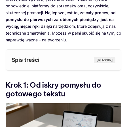
odpowiedniej platformy do sprzedaży oraz, oczywiście,
skutecznej promocji.
Najlepsze jest to, że cały proces, od
pomysłu do pierwszych zarobionych pieniędzy, jest na
wyciągnięcie ręki
dzięki narzędziom, które zdejmują z nas
techniczne zmartwienia. Możesz w pełni skupić się na tym, co
naprawdę ważne – na tworzeniu.
Spis treści
[ROZWIŃ]
Krok 1: Od iskry pomysłu do
gotowego tekstu