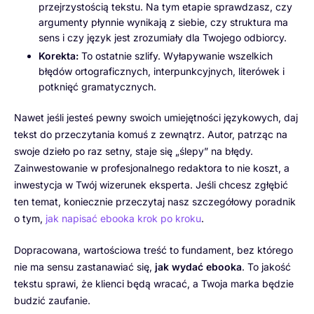
przejrzystością tekstu. Na tym etapie sprawdzasz, czy
argumenty płynnie wynikają z siebie, czy struktura ma
sens i czy język jest zrozumiały dla Twojego odbiorcy.
Korekta:
To ostatnie szlify. Wyłapywanie wszelkich
błędów ortograficznych, interpunkcyjnych, literówek i
potknięć gramatycznych.
Nawet jeśli jesteś pewny swoich umiejętności językowych, daj
tekst do przeczytania komuś z zewnątrz. Autor, patrząc na
swoje dzieło po raz setny, staje się „ślepy” na błędy.
Zainwestowanie w profesjonalnego redaktora to nie koszt, a
inwestycja w Twój wizerunek eksperta. Jeśli chcesz zgłębić
ten temat, koniecznie przeczytaj nasz szczegółowy poradnik
o tym,
jak napisać ebooka krok po kroku
.
Dopracowana, wartościowa treść to fundament, bez którego
nie ma sensu zastanawiać się,
jak wydać ebooka
. To jakość
tekstu sprawi, że klienci będą wracać, a Twoja marka będzie
budzić zaufanie.