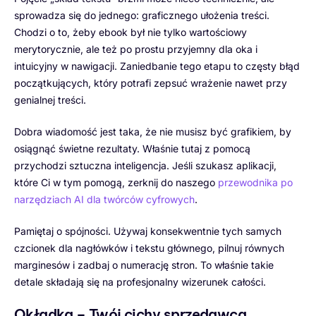
sprowadza się do jednego: graficznego ułożenia treści.
Chodzi o to, żeby ebook był nie tylko wartościowy
merytorycznie, ale też po prostu przyjemny dla oka i
intuicyjny w nawigacji. Zaniedbanie tego etapu to częsty błąd
początkujących, który potrafi zepsuć wrażenie nawet przy
genialnej treści.
Dobra wiadomość jest taka, że nie musisz być grafikiem, by
osiągnąć świetne rezultaty. Właśnie tutaj z pomocą
przychodzi sztuczna inteligencja. Jeśli szukasz aplikacji,
które Ci w tym pomogą, zerknij do naszego
przewodnika po
narzędziach AI dla twórców cyfrowych
.
Pamiętaj o spójności. Używaj konsekwentnie tych samych
czcionek dla nagłówków i tekstu głównego, pilnuj równych
marginesów i zadbaj o numerację stron. To właśnie takie
detale składają się na profesjonalny wizerunek całości.
Okładka – Twój cichy sprzedawca