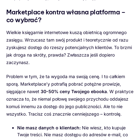
Marketplace kontra własna platforma –
co wybrać?
Wielkie księgarnie internetowe kuszą obietnicą ogromnego
zasięgu. Wrzucasz tam swój produkt i teoretycznie od razu
zyskujesz dostęp do rzeszy potencjalnych klientów. To brzmi
jak droga na skróty, prawda? Zwłaszcza jeśli dopiero
zaczynasz.
Problem w tym, że ta wygoda ma swoją cenę. I to całkiem
sporą. Marketplace’y potrafią pobrać potężne prowizje,
sięgające nawet
30-50% ceny Twojego ebooka
. W praktyce
oznacza to, że niemal połowę swojego przychodu oddajesz
komuś innemu za dostęp do jego publiczności. Ale to nie
wszystko. Tracisz coś znacznie cenniejszego – kontrolę.
Nie masz danych o klientach:
Nie wiesz, kto kupuje
Twoje treści. Nie masz dostępu do adresów e-mail, co