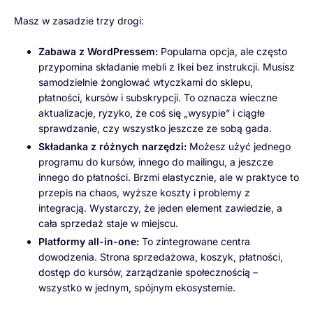
Masz w zasadzie trzy drogi:
Zabawa z WordPressem:
Popularna opcja, ale często
przypomina składanie mebli z Ikei bez instrukcji. Musisz
samodzielnie żonglować wtyczkami do sklepu,
płatności, kursów i subskrypcji. To oznacza wieczne
aktualizacje, ryzyko, że coś się „wysypie” i ciągłe
sprawdzanie, czy wszystko jeszcze ze sobą gada.
Składanka z różnych narzędzi:
Możesz użyć jednego
programu do kursów, innego do mailingu, a jeszcze
innego do płatności. Brzmi elastycznie, ale w praktyce to
przepis na chaos, wyższe koszty i problemy z
integracją. Wystarczy, że jeden element zawiedzie, a
cała sprzedaż staje w miejscu.
Platformy all-in-one:
To zintegrowane centra
dowodzenia. Strona sprzedażowa, koszyk, płatności,
dostęp do kursów, zarządzanie społecznością –
wszystko w jednym, spójnym ekosystemie.