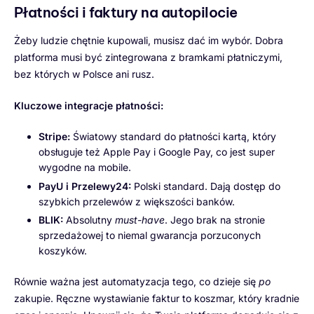
Płatności i faktury na autopilocie
Żeby ludzie chętnie kupowali, musisz dać im wybór. Dobra
platforma musi być zintegrowana z bramkami płatniczymi,
bez których w Polsce ani rusz.
Kluczowe integracje płatności:
Stripe:
Światowy standard do płatności kartą, który
obsługuje też Apple Pay i Google Pay, co jest super
wygodne na mobile.
PayU i Przelewy24:
Polski standard. Dają dostęp do
szybkich przelewów z większości banków.
BLIK:
Absolutny
must-have
. Jego brak na stronie
sprzedażowej to niemal gwarancja porzuconych
koszyków.
Równie ważna jest automatyzacja tego, co dzieje się
po
zakupie. Ręczne wystawianie faktur to koszmar, który kradnie