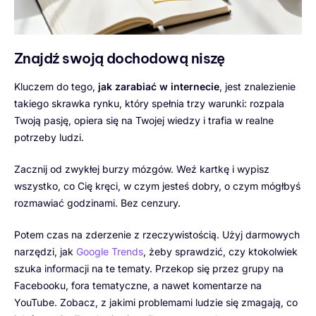
Znajdź swoją dochodową niszę
Kluczem do tego,
jak zarabiać w internecie
, jest znalezienie
takiego skrawka rynku, który spełnia trzy warunki: rozpala
Twoją pasję, opiera się na Twojej wiedzy i trafia w realne
potrzeby ludzi.
Zacznij od zwykłej burzy mózgów. Weź kartkę i wypisz
wszystko, co Cię kręci, w czym jesteś dobry, o czym mógłbyś
rozmawiać godzinami. Bez cenzury.
Potem czas na zderzenie z rzeczywistością. Użyj darmowych
narzędzi, jak
Google Trends
, żeby sprawdzić, czy ktokolwiek
szuka informacji na te tematy. Przekop się przez grupy na
Facebooku, fora tematyczne, a nawet komentarze na
YouTube. Zobacz, z jakimi problemami ludzie się zmagają, co