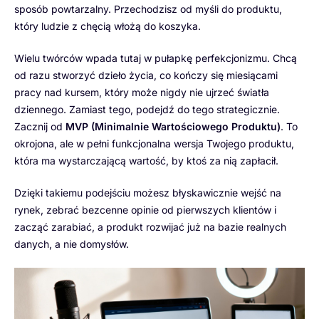
sposób powtarzalny. Przechodzisz od myśli do produktu,
który ludzie z chęcią włożą do koszyka.
Wielu twórców wpada tutaj w pułapkę perfekcjonizmu. Chcą
od razu stworzyć dzieło życia, co kończy się miesiącami
pracy nad kursem, który może nigdy nie ujrzeć światła
dziennego. Zamiast tego, podejdź do tego strategicznie.
Zacznij od
MVP (Minimalnie Wartościowego Produktu)
. To
okrojona, ale w pełni funkcjonalna wersja Twojego produktu,
która ma wystarczającą wartość, by ktoś za nią zapłacił.
Dzięki takiemu podejściu możesz błyskawicznie wejść na
rynek, zebrać bezcenne opinie od pierwszych klientów i
zacząć zarabiać, a produkt rozwijać już na bazie realnych
danych, a nie domysłów.