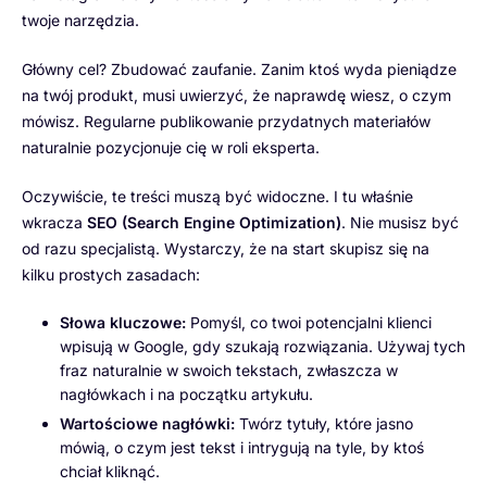
twoje narzędzia.
Główny cel? Zbudować zaufanie. Zanim ktoś wyda pieniądze
na twój produkt, musi uwierzyć, że naprawdę wiesz, o czym
mówisz. Regularne publikowanie przydatnych materiałów
naturalnie pozycjonuje cię w roli eksperta.
Oczywiście, te treści muszą być widoczne. I tu właśnie
wkracza
SEO (Search Engine Optimization)
. Nie musisz być
od razu specjalistą. Wystarczy, że na start skupisz się na
kilku prostych zasadach:
Słowa kluczowe:
Pomyśl, co twoi potencjalni klienci
wpisują w Google, gdy szukają rozwiązania. Używaj tych
fraz naturalnie w swoich tekstach, zwłaszcza w
nagłówkach i na początku artykułu.
Wartościowe nagłówki:
Twórz tytuły, które jasno
mówią, o czym jest tekst i intrygują na tyle, by ktoś
chciał kliknąć.