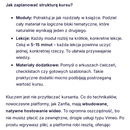
Jak zaplanować strukturę kursu?
Moduły:
Potraktuj je jak rozdziały w książce. Podziel
cały materiał na logiczne bloki tematyczne, które
naturalnie wynikają jeden z drugiego.
Lekcje:
Każdy moduł rozbij na krótkie, konkretne lekcje.
Celuj w
5-15 minut
– każda lekcja powinna uczyć
jednej, konkretnej rzeczy. To ułatwia przyswajanie
wiedzy.
Materiały dodatkowe:
Pomyśl o arkuszach ćwiczeń,
checklistach czy gotowych szablonach. Takie
praktyczne dodatki mocno podbijają postrzeganą
wartość kursu.
Kluczem jest nie przytłaczać kursanta. Co do technikaliów,
nowoczesne platformy, jak Zanfia, mają
wbudowane,
natywne hostowanie wideo
. To ogromna oszczędność, bo
nie musisz płacić za zewnętrzne, drogie usługi typu Vimeo. Po
prostu wgrywasz pliki, a platforma robi resztę, oferując