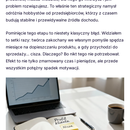
problem rozwiązujesz. To właśnie ten strategiczny namysł
odróżnia hobbystów od przedsiębiorców, którzy z czasem
budują stabilne i przewidywalne źródła dochodu.
Pominięcie tego etapu to niestety klasyczny błąd. Widziałem
to setki razy: twórca zakochany we własnym pomyśle spędza
miesiące na dopieszczaniu produktu, a gdy przychodzi do
sprzedaży… cisza. Dlaczego? Bo nikt tego nie potrzebował.
Efekt to nie tylko zmarnowany czas i pieniądze, ale przede
wszystkim potężny spadek motywacji.