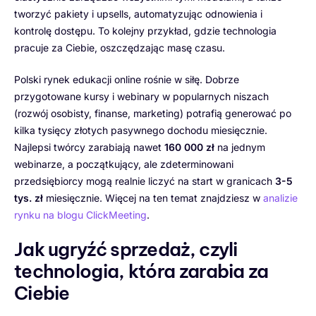
tworzyć pakiety i upsells, automatyzując odnowienia i
kontrolę dostępu. To kolejny przykład, gdzie technologia
pracuje za Ciebie, oszczędzając masę czasu.
Polski rynek edukacji online rośnie w siłę. Dobrze
przygotowane kursy i webinary w popularnych niszach
(rozwój osobisty, finanse, marketing) potrafią generować po
kilka tysięcy złotych pasywnego dochodu miesięcznie.
Najlepsi twórcy zarabiają nawet
160 000 zł
na jednym
webinarze, a początkujący, ale zdeterminowani
przedsiębiorcy mogą realnie liczyć na start w granicach
3-5
tys. zł
miesięcznie. Więcej na ten temat znajdziesz w
analizie
rynku na blogu ClickMeeting
.
Jak ugryźć sprzedaż, czyli
technologia, która zarabia za
Ciebie