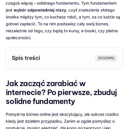
czegoś więcej – solidnego fundamentu. Tym fundamentem
jest
wybór odpowiedniej niszy
, czyli znalezienie złotego
środka między tym, co kochasz robić, a tym, za co ludzie są
gotowi zapłacić. To na nim postawisz cały swój biznes,
niezależnie od tego, czy będą to kursy, e-booki, czy płatne
społeczności.
Spis treści
[ROZWIŃ]
Jak zacząć zarabiać w
internecie? Po pierwsze, zbuduj
solidne fundamenty
Pomysł na biznes online jest ekscytujący, ale sukces rzadko
kiedy jest dziełem przypadku. Zanim w ogóle pomyślisz o
produkcie, musisz wiedzieć, dla kogo go tworzysz i jaki