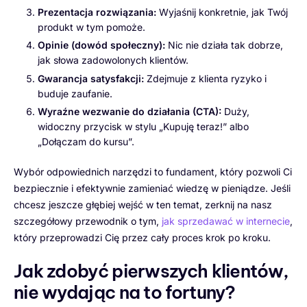
Prezentacja rozwiązania:
Wyjaśnij konkretnie, jak Twój
produkt w tym pomoże.
Opinie (dowód społeczny):
Nic nie działa tak dobrze,
jak słowa zadowolonych klientów.
Gwarancja satysfakcji:
Zdejmuje z klienta ryzyko i
buduje zaufanie.
Wyraźne wezwanie do działania (CTA):
Duży,
widoczny przycisk w stylu „Kupuję teraz!” albo
„Dołączam do kursu”.
Wybór odpowiednich narzędzi to fundament, który pozwoli Ci
bezpiecznie i efektywnie zamieniać wiedzę w pieniądze. Jeśli
chcesz jeszcze głębiej wejść w ten temat, zerknij na nasz
szczegółowy przewodnik o tym,
jak sprzedawać w internecie
,
który przeprowadzi Cię przez cały proces krok po kroku.
Jak zdobyć pierwszych klientów,
nie wydając na to fortuny?