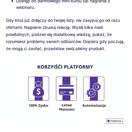
Dostęp do darmowego mini-kursu lub nagrania z
webinaru.
Gdy ktoś już dołączy do twojej listy, nie zasypuj go od razu
ofertami. Najpierw zbuduj relację. Wyślij kilka maili
powitalnych, podziel się dodatkową wiedzą, pokaż, że
rozumiesz problemy swoich odbiorców. Dopiero gdy poczują,
że mogą ci zaufać, przedstaw swój płatny produkt.