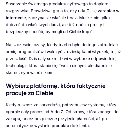
Stworzenie świetnego produktu cyfrowego to dopiero
rozgrzewka. Prawdziwa gra o to, czy uda Ci się
zarabiać w
internecie
, zaczyna się właśnie teraz. Musisz nie tylko
dotrzeć do właściwych ludzi, ale też dać im prosty i
bezpieczny sposób, by mogli od Ciebie kupić.
Na szczęście, czasy, kiedy trzeba było do tego zatrudniać
armię programistów i walczyć z dziesiątkami wtyczek, to już
przeszłość. Dziś cały sekret tkwi w wyborze odpowiedniej
technologii, która stanie się Twoim cichym, ale diabelnie
skutecznym wspólnikiem.
Wybierz platformę, która faktycznie
pracuje za Ciebie
Kiedy ruszasz ze sprzedażą, potrzebujesz systemu, który
ogarnie cały proces od A do Z. Od strony, która zachęci do
zakupu, przez bezpieczne przyjęcie płatności, aż po
automatyczne wysłanie produktu do klienta.