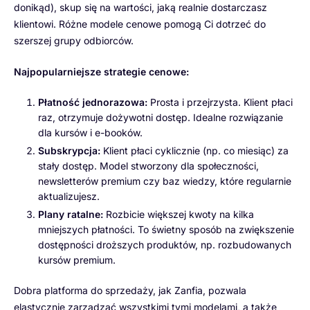
donikąd), skup się na wartości, jaką realnie dostarczasz
klientowi. Różne modele cenowe pomogą Ci dotrzeć do
szerszej grupy odbiorców.
Najpopularniejsze strategie cenowe:
Płatność jednorazowa:
Prosta i przejrzysta. Klient płaci
raz, otrzymuje dożywotni dostęp. Idealne rozwiązanie
dla kursów i e-booków.
Subskrypcja:
Klient płaci cyklicznie (np. co miesiąc) za
stały dostęp. Model stworzony dla społeczności,
newsletterów premium czy baz wiedzy, które regularnie
aktualizujesz.
Plany ratalne:
Rozbicie większej kwoty na kilka
mniejszych płatności. To świetny sposób na zwiększenie
dostępności droższych produktów, np. rozbudowanych
kursów premium.
Dobra platforma do sprzedaży, jak Zanfia, pozwala
elastycznie zarządzać wszystkimi tymi modelami, a także