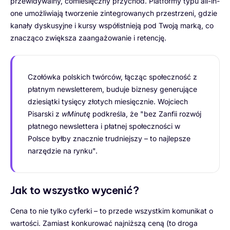
przewidywalny, comiesięczny przychód. Platformy typu all-in-
one umożliwiają tworzenie zintegrowanych przestrzeni, gdzie
kanały dyskusyjne i kursy współistnieją pod Twoją marką, co
znacząco zwiększa zaangażowanie i retencję.
Czołówka polskich twórców, łącząc społeczność z
płatnym newsletterem, buduje biznesy generujące
dziesiątki tysięcy złotych miesięcznie. Wojciech
Pisarski z
wMinutę
podkreśla, że "bez Zanfii rozwój
płatnego newslettera i płatnej społeczności w
Polsce byłby znacznie trudniejszy – to najlepsze
narzędzie na rynku".
Jak to wszystko wycenić?
Cena to nie tylko cyferki – to przede wszystkim komunikat o
wartości. Zamiast konkurować najniższą ceną (to droga