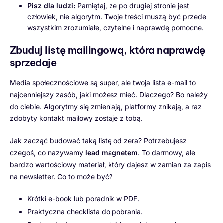
Pisz dla ludzi:
Pamiętaj, że po drugiej stronie jest
człowiek, nie algorytm. Twoje treści muszą być przede
wszystkim zrozumiałe, czytelne i naprawdę pomocne.
Zbuduj listę mailingową, która naprawdę
sprzedaje
Media społecznościowe są super, ale twoja lista e-mail to
najcenniejszy zasób, jaki możesz mieć. Dlaczego? Bo należy
do ciebie. Algorytmy się zmieniają, platformy znikają, a raz
zdobyty kontakt mailowy zostaje z tobą.
Jak zacząć budować taką listę od zera? Potrzebujesz
czegoś, co nazywamy
lead magnetem
. To darmowy, ale
bardzo wartościowy materiał, który dajesz w zamian za zapis
na newsletter. Co to może być?
Krótki e-book lub poradnik w PDF.
Praktyczna checklista do pobrania.