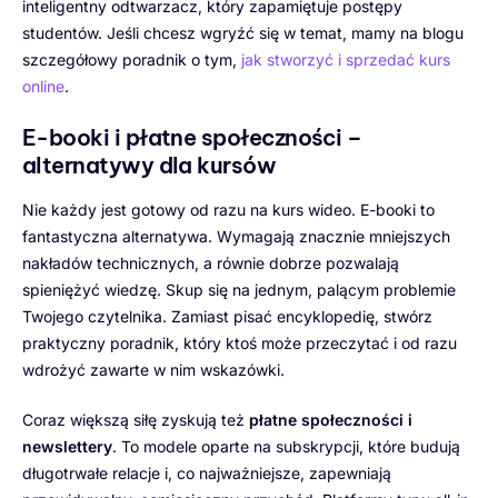
inteligentny odtwarzacz, który zapamiętuje postępy
studentów. Jeśli chcesz wgryźć się w temat, mamy na blogu
szczegółowy poradnik o tym,
jak stworzyć i sprzedać kurs
online
.
E-booki i płatne społeczności –
alternatywy dla kursów
Nie każdy jest gotowy od razu na kurs wideo. E-booki to
fantastyczna alternatywa. Wymagają znacznie mniejszych
nakładów technicznych, a równie dobrze pozwalają
spieniężyć wiedzę. Skup się na jednym, palącym problemie
Twojego czytelnika. Zamiast pisać encyklopedię, stwórz
praktyczny poradnik, który ktoś może przeczytać i od razu
wdrożyć zawarte w nim wskazówki.
Coraz większą siłę zyskują też
płatne społeczności i
newslettery
. To modele oparte na subskrypcji, które budują
długotrwałe relacje i, co najważniejsze, zapewniają