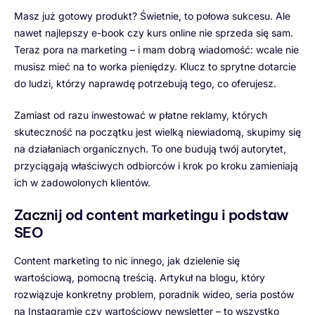
Masz już gotowy produkt? Świetnie, to połowa sukcesu. Ale
nawet najlepszy e-book czy kurs online nie sprzeda się sam.
Teraz pora na marketing – i mam dobrą wiadomość: wcale nie
musisz mieć na to worka pieniędzy. Klucz to sprytne dotarcie
do ludzi, którzy naprawdę potrzebują tego, co oferujesz.
Zamiast od razu inwestować w płatne reklamy, których
skuteczność na początku jest wielką niewiadomą, skupimy się
na działaniach organicznych. To one budują twój autorytet,
przyciągają właściwych odbiorców i krok po kroku zamieniają
ich w zadowolonych klientów.
Zacznij od content marketingu i podstaw
SEO
Content marketing to nic innego, jak dzielenie się
wartościową, pomocną treścią. Artykuł na blogu, który
rozwiązuje konkretny problem, poradnik wideo, seria postów
na Instagramie czy wartościowy newsletter – to wszystko