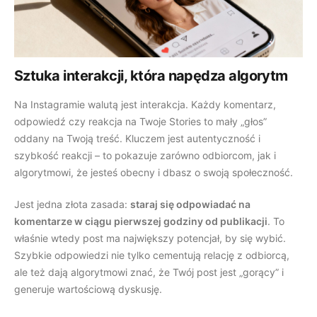
Sztuka interakcji, która napędza algorytm
Na Instagramie walutą jest interakcja. Każdy komentarz,
odpowiedź czy reakcja na Twoje Stories to mały „głos”
oddany na Twoją treść. Kluczem jest autentyczność i
szybkość reakcji – to pokazuje zarówno odbiorcom, jak i
algorytmowi, że jesteś obecny i dbasz o swoją społeczność.
Jest jedna złota zasada:
staraj się odpowiadać na
komentarze w ciągu pierwszej godziny od publikacji
. To
właśnie wtedy post ma największy potencjał, by się wybić.
Szybkie odpowiedzi nie tylko cementują relację z odbiorcą,
ale też dają algorytmowi znać, że Twój post jest „gorący” i
generuje wartościową dyskusję.