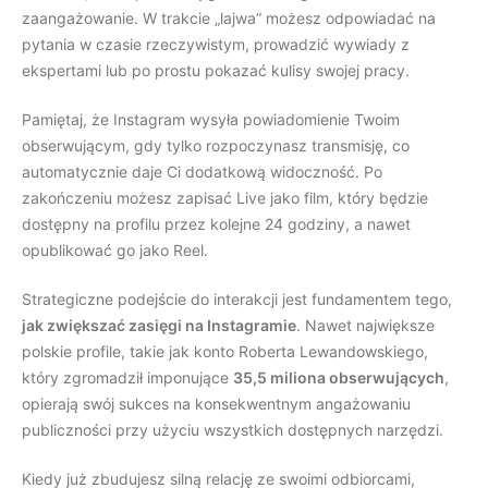
zaangażowanie. W trakcie „lajwa” możesz odpowiadać na
pytania w czasie rzeczywistym, prowadzić wywiady z
ekspertami lub po prostu pokazać kulisy swojej pracy.
Pamiętaj, że Instagram wysyła powiadomienie Twoim
obserwującym, gdy tylko rozpoczynasz transmisję, co
automatycznie daje Ci dodatkową widoczność. Po
zakończeniu możesz zapisać Live jako film, który będzie
dostępny na profilu przez kolejne 24 godziny, a nawet
opublikować go jako Reel.
Strategiczne podejście do interakcji jest fundamentem tego,
jak zwiększać zasięgi na Instagramie
. Nawet największe
polskie profile, takie jak konto Roberta Lewandowskiego,
który zgromadził imponujące
35,5 miliona obserwujących
,
opierają swój sukces na konsekwentnym angażowaniu
publiczności przy użyciu wszystkich dostępnych narzędzi.
Kiedy już zbudujesz silną relację ze swoimi odbiorcami,