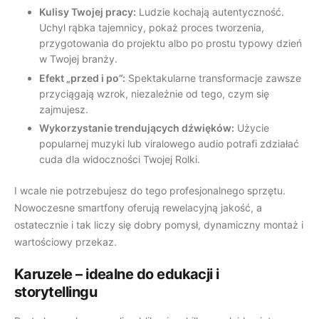
Kulisy Twojej pracy:
Ludzie kochają autentyczność.
Uchyl rąbka tajemnicy, pokaż proces tworzenia,
przygotowania do projektu albo po prostu typowy dzień
w Twojej branży.
Efekt „przed i po”:
Spektakularne transformacje zawsze
przyciągają wzrok, niezależnie od tego, czym się
zajmujesz.
Wykorzystanie trendujących dźwięków:
Użycie
popularnej muzyki lub viralowego audio potrafi zdziałać
cuda dla widoczności Twojej Rolki.
I wcale nie potrzebujesz do tego profesjonalnego sprzętu.
Nowoczesne smartfony oferują rewelacyjną jakość, a
ostatecznie i tak liczy się dobry pomysł, dynamiczny montaż i
wartościowy przekaz.
Karuzele – idealne do edukacji i
storytellingu