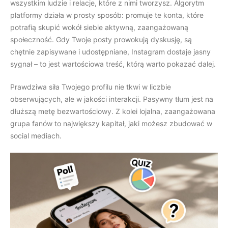
wszystkim ludzie i relacje, które z nimi tworzysz. Algorytm
platformy działa w prosty sposób: promuje te konta, które
potrafią skupić wokół siebie aktywną, zaangażowaną
społeczność. Gdy Twoje posty prowokują dyskusję, są
chętnie zapisywane i udostępniane, Instagram dostaje jasny
sygnał – to jest wartościowa treść, którą warto pokazać dalej.
Prawdziwa siła Twojego profilu nie tkwi w liczbie
obserwujących, ale w jakości interakcji. Pasywny tłum jest na
dłuższą metę bezwartościowy. Z kolei lojalna, zaangażowana
grupa fanów to największy kapitał, jaki możesz zbudować w
social mediach.