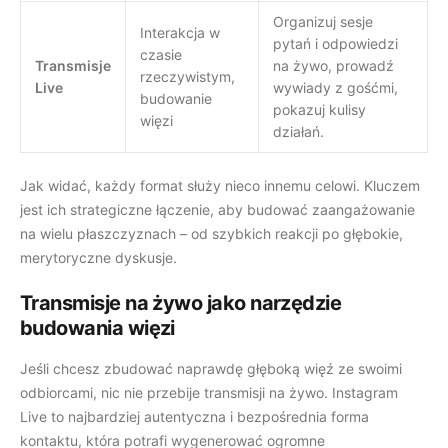
Organizuj sesje
Interakcja w
pytań i odpowiedzi
czasie
Transmisje
na żywo, prowadź
rzeczywistym,
Live
wywiady z gośćmi,
budowanie
pokazuj kulisy
więzi
działań.
Jak widać, każdy format służy nieco innemu celowi. Kluczem
jest ich strategiczne łączenie, aby budować zaangażowanie
na wielu płaszczyznach – od szybkich reakcji po głębokie,
merytoryczne dyskusje.
Transmisje na żywo jako narzędzie
budowania więzi
Jeśli chcesz zbudować naprawdę głęboką więź ze swoimi
odbiorcami, nic nie przebije transmisji na żywo. Instagram
Live to najbardziej autentyczna i bezpośrednia forma
kontaktu, która potrafi wygenerować ogromne