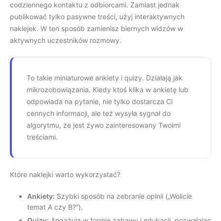
codziennego kontaktu z odbiorcami. Zamiast jednak
publikować tylko pasywne treści, użyj interaktywnych
naklejek. W ten sposób zamienisz biernych widzów w
aktywnych uczestników rozmowy.
To takie miniaturowe ankiety i quizy. Działają jak
mikrozobowiązania. Kiedy ktoś klika w ankietę lub
odpowiada na pytanie, nie tylko dostarcza Ci
cennych informacji, ale też wysyła sygnał do
algorytmu, że jest żywo zainteresowany Twoimi
treściami.
Które naklejki warto wykorzystać?
Ankiety:
Szybki sposób na zebranie opinii („Wolicie
temat A czy B?”).
Quizy:
Angażują w formie zabawy i edukacji, pozwalając