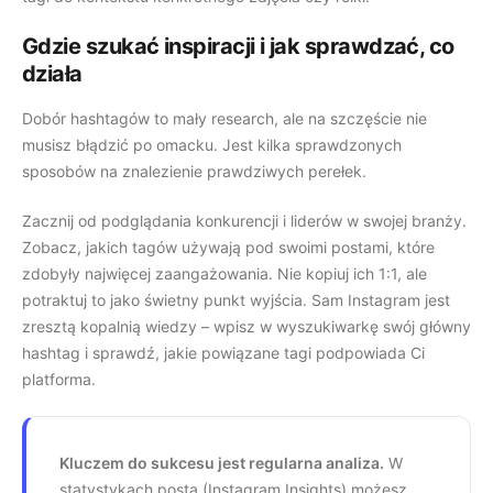
Gdzie szukać inspiracji i jak sprawdzać, co
działa
Dobór hashtagów to mały research, ale na szczęście nie
musisz błądzić po omacku. Jest kilka sprawdzonych
sposobów na znalezienie prawdziwych perełek.
Zacznij od podglądania konkurencji i liderów w swojej branży.
Zobacz, jakich tagów używają pod swoimi postami, które
zdobyły najwięcej zaangażowania. Nie kopiuj ich 1:1, ale
potraktuj to jako świetny punkt wyjścia. Sam Instagram jest
zresztą kopalnią wiedzy – wpisz w wyszukiwarkę swój główny
hashtag i sprawdź, jakie powiązane tagi podpowiada Ci
platforma.
Kluczem do sukcesu jest regularna analiza.
W
statystykach posta (Instagram Insights) możesz