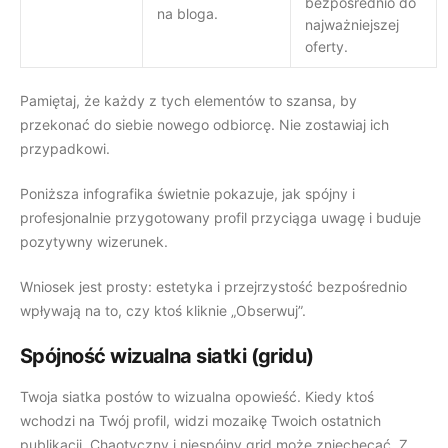
bezpośrednio do
na bloga.
najważniejszej
oferty.
Pamiętaj, że każdy z tych elementów to szansa, by
przekonać do siebie nowego odbiorcę. Nie zostawiaj ich
przypadkowi.
Poniższa infografika świetnie pokazuje, jak spójny i
profesjonalnie przygotowany profil przyciąga uwagę i buduje
pozytywny wizerunek.
Wniosek jest prosty: estetyka i przejrzystość bezpośrednio
wpływają na to, czy ktoś kliknie „Obserwuj”.
Spójność wizualna siatki (gridu)
Twoja siatka postów to wizualna opowieść. Kiedy ktoś
wchodzi na Twój profil, widzi mozaikę Twoich ostatnich
publikacji. Chaotyczny i niespójny grid może zniechęcać. Z