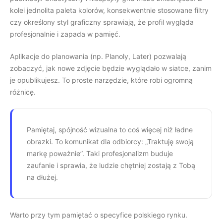
kolei jednolita paleta kolorów, konsekwentnie stosowane filtry
czy określony styl graficzny sprawiają, że profil wygląda
profesjonalnie i zapada w pamięć.
Aplikacje do planowania (np. Planoly, Later) pozwalają
zobaczyć, jak nowe zdjęcie będzie wyglądało w siatce, zanim
je opublikujesz. To proste narzędzie, które robi ogromną
różnicę.
Pamiętaj, spójność wizualna to coś więcej niż ładne
obrazki. To komunikat dla odbiorcy: „Traktuję swoją
markę poważnie”. Taki profesjonalizm buduje
zaufanie i sprawia, że ludzie chętniej zostają z Tobą
na dłużej.
Warto przy tym pamiętać o specyfice polskiego rynku.