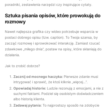
poradniki, zestawienia narzędzi czy inspirujące cytaty.
Sztuka pisania opisów, które prowokują do
rozmowy
Nawet najlepsza grafika czy wideo potrzebuje wsparcia w
postaci dobrego opisu (tzw. caption). To Twoja szansa, by
zacząć rozmowę i sprowokować interakcję. Zamiast rzucać
zdawkowe „miłego dnia”, postaw na opisy, które skłaniają do
działania.
Jak to zrobić dobrze?
Zacznij od mocnego haczyka:
Pierwsze zdanie musi
intrygować i sprawić, że ktoś kliknie „więcej…”.
Opowiadaj historie:
Ludzie rezonują z emocjami, a nie z
suchymi faktami. Podziel się osobistym doświadczeniem
albo historią klienta.
Zadawaj pytania:
To najprostszy sposób na zdobycie