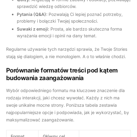
sprawdzić wiedzę odbiorców.
Pytania (Q&A):
Pozwalają Ci lepiej poznać potrzeby,
problemy i bolączki Twojej społeczności.
Suwaki z emoji:
Prosta, ale bardzo skuteczna forma
wyrażania emocji i opinii na dany temat.
Regularne używanie tych narzędzi sprawia, że Twoje Stories
stają się dialogiem, a nie monologiem. A o to właśnie chodzi.
Porównanie formatów treści pod kątem
budowania zaangażowania
Wybór odpowiedniego formatu ma kluczowe znaczenie dla
rodzaju interakcji, jaki chcesz wywołać. Każdy z nich ma
swoje unikalne mocne strony. Poniższa tabela zestawia
najpopularniejsze opcje i podpowiada, jak je wykorzystać, by
maksymalizować zaangażowanie.
Format
Główny cel