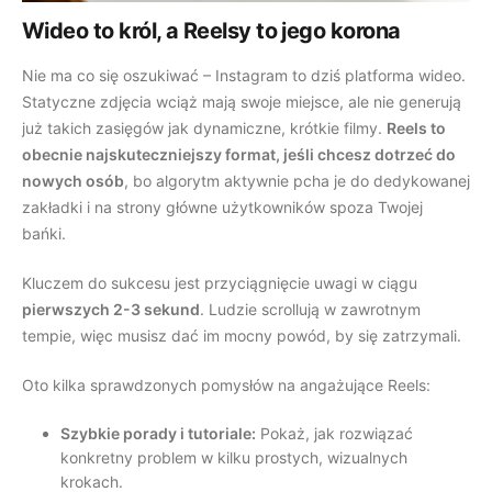
Wideo to król, a Reelsy to jego korona
Nie ma co się oszukiwać – Instagram to dziś platforma wideo.
Statyczne zdjęcia wciąż mają swoje miejsce, ale nie generują
już takich zasięgów jak dynamiczne, krótkie filmy.
Reels to
obecnie najskuteczniejszy format, jeśli chcesz dotrzeć do
nowych osób
, bo algorytm aktywnie pcha je do dedykowanej
zakładki i na strony główne użytkowników spoza Twojej
bańki.
Kluczem do sukcesu jest przyciągnięcie uwagi w ciągu
pierwszych 2-3 sekund
. Ludzie scrollują w zawrotnym
tempie, więc musisz dać im mocny powód, by się zatrzymali.
Oto kilka sprawdzonych pomysłów na angażujące Reels:
Szybkie porady i tutoriale:
Pokaż, jak rozwiązać
konkretny problem w kilku prostych, wizualnych
krokach.