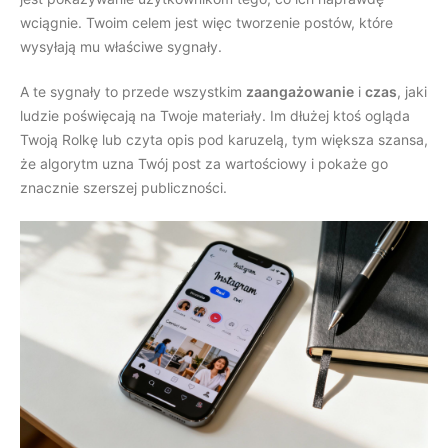
wciągnie. Twoim celem jest więc tworzenie postów, które
wysyłają mu właściwe sygnały.
A te sygnały to przede wszystkim
zaangażowanie
i
czas
, jaki
ludzie poświęcają na Twoje materiały. Im dłużej ktoś ogląda
Twoją Rolkę lub czyta opis pod karuzelą, tym większa szansa,
że algorytm uzna Twój post za wartościowy i pokaże go
znacznie szerszej publiczności.