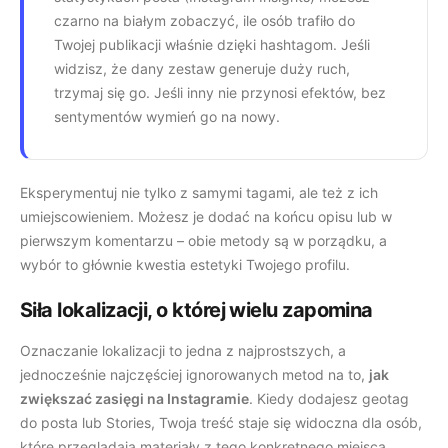
czarno na białym zobaczyć, ile osób trafiło do
Twojej publikacji właśnie dzięki hashtagom. Jeśli
widzisz, że dany zestaw generuje duży ruch,
trzymaj się go. Jeśli inny nie przynosi efektów, bez
sentymentów wymień go na nowy.
Eksperymentuj nie tylko z samymi tagami, ale też z ich
umiejscowieniem. Możesz je dodać na końcu opisu lub w
pierwszym komentarzu – obie metody są w porządku, a
wybór to głównie kwestia estetyki Twojego profilu.
Siła lokalizacji, o której wielu zapomina
Oznaczanie lokalizacji to jedna z najprostszych, a
jednocześnie najczęściej ignorowanych metod na to,
jak
zwiększać zasięgi na Instagramie
. Kiedy dodajesz geotag
do posta lub Stories, Twoja treść staje się widoczna dla osób,
które przeglądają materiały z tego konkretnego miejsca.