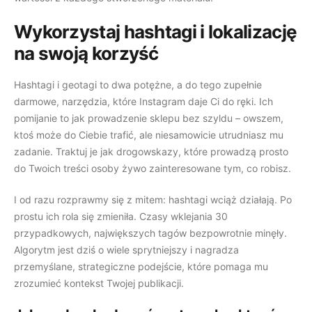
Wykorzystaj hashtagi i lokalizację
na swoją korzyść
Hashtagi i geotagi to dwa potężne, a do tego zupełnie
darmowe, narzędzia, które Instagram daje Ci do ręki. Ich
pomijanie to jak prowadzenie sklepu bez szyldu – owszem,
ktoś może do Ciebie trafić, ale niesamowicie utrudniasz mu
zadanie. Traktuj je jak drogowskazy, które prowadzą prosto
do Twoich treści osoby żywo zainteresowane tym, co robisz.
I od razu rozprawmy się z mitem: hashtagi wciąż działają. Po
prostu ich rola się zmieniła. Czasy wklejania 30
przypadkowych, największych tagów bezpowrotnie minęły.
Algorytm jest dziś o wiele sprytniejszy i nagradza
przemyślane, strategiczne podejście, które pomaga mu
zrozumieć kontekst Twojej publikacji.