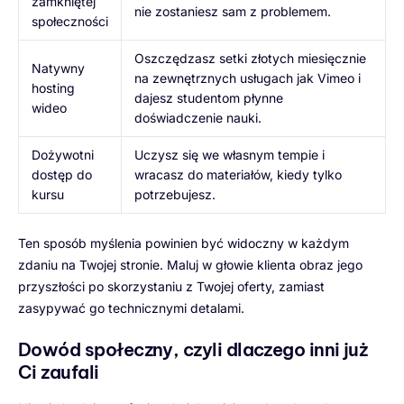
zamkniętej
nie zostaniesz sam z problemem.
społeczności
Oszczędzasz setki złotych miesięcznie
Natywny
na zewnętrznych usługach jak Vimeo i
hosting
dajesz studentom płynne
wideo
doświadczenie nauki.
Dożywotni
Uczysz się we własnym tempie i
dostęp do
wracasz do materiałów, kiedy tylko
kursu
potrzebujesz.
Ten sposób myślenia powinien być widoczny w każdym
zdaniu na Twojej stronie. Maluj w głowie klienta obraz jego
przyszłości po skorzystaniu z Twojej oferty, zamiast
zasypywać go technicznymi detalami.
Dowód społeczny, czyli dlaczego inni już
Ci zaufali