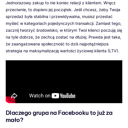
Jednorazowy zakup to nie koniec relacji z klientem. Wręcz
przeciwnie, to dopiero jej początek. Jeśli chcesz, żeby Twoja
sprzedaż była stabilna i przewidywalna, musisz przestać
myśleć w kategoriach pojedynczych transakcji. Zamiast tego,
zacznij tworzyć środowisko, w którym Twoi klienci poczują się
na tyle dobrze, że zechcą zostać na dłużej. Prawda jest taka,
że zaangażowana społeczność to dziś najpotężniejsza
strategia na maksymalizację wartości życiowej klienta (LTV).
Dlaczego grupa na Facebooku to już za
mało?