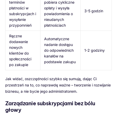
terminów
pobiera cykliczne
płatności w
opłaty i wysyła
3-5 godzin
subskrypcjach i
powiadomienia o
wysyłanie
nieudanych
przypomnień
płatnościach
Ręczne
Automatyczne
dodawanie
nadanie dostępu
nowych
do odpowiednich
1-2 godziny
klientów do
kanałów na
społeczności
podstawie zakupu
po zakupie
Jak widać, oszczędności szybko się sumują, dając Ci
przestrzeń na to, co naprawdę ważne – tworzenie i rozwijanie
biznesu, a nie bycie jego administratorem.
Zarządzanie subskrypcjami bez bólu
głowy