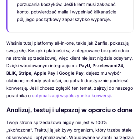
porzucania koszyków. Jeśli klient musi zakładać
konto, potwierdzać maila i wypełniać kilkanaście
pól, jego początkowy zapał szybko wyparuje.
Właśnie tutaj platformy all-in-one, takie jak Zanfia, pokazują
swoją siłę. Koszyk i płatności są zintegrowane bezpośrednio
na stronie sprzedażowej, więc klient nie jest nigdzie odsyłany.
Dzięki wbudowanym integracjom z
PayU, Przelewami24,
BLIK, Stripe, Apple Pay i Google Pay
, dajesz mu wybór
ulubionej metody płatności, co potrafi drastycznie podnieść
konwersję. Jeśli chcesz zgłębić ten temat, zajrzyj do naszego
poradnika o
optymalizacji współczynnika konwersji
.
Analizuj, testuj i ulepszaj w oparciu o dane
Twoja strona sprzedażowa nigdy nie jest w 100%
„skończona”. Traktuj ją jak żywy organizm, który trzeba stale
obserwować i optymalizować. Wbudowane w Zanfii narzędzia