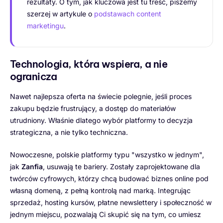
rezultaty. O tym, jak kluczowa jest tu treść, piszemy
szerzej w artykule o
podstawach content
marketingu
.
Technologia, która wspiera, a nie
ogranicza
Nawet najlepsza oferta na świecie polegnie, jeśli proces
zakupu będzie frustrujący, a dostęp do materiałów
utrudniony. Właśnie dlatego wybór platformy to decyzja
strategiczna, a nie tylko techniczna.
Nowoczesne, polskie platformy typu "wszystko w jednym",
jak
Zanfia
, usuwają te bariery. Zostały zaprojektowane dla
twórców cyfrowych, którzy chcą budować biznes online pod
własną domeną, z pełną kontrolą nad marką. Integrując
sprzedaż, hosting kursów, płatne newslettery i społeczność w
jednym miejscu, pozwalają Ci skupić się na tym, co umiesz