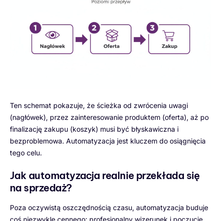
Ten schemat pokazuje, że ścieżka od zwrócenia uwagi
(nagłówek), przez zainteresowanie produktem (oferta), aż po
finalizację zakupu (koszyk) musi być błyskawiczna i
bezproblemowa. Automatyzacja jest kluczem do osiągnięcia
tego celu.
Jak automatyzacja realnie przekłada się
na sprzedaż?
Poza oczywistą oszczędnością czasu, automatyzacja buduje
coś niezwykle cennego: profesjonalny wizerunek i poczucie,