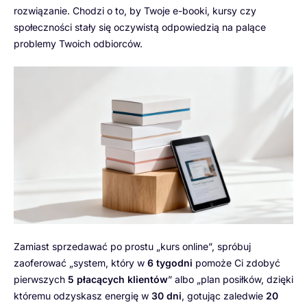
rozwiązanie. Chodzi o to, by Twoje e-booki, kursy czy
społeczności stały się oczywistą odpowiedzią na palące
problemy Twoich odbiorców.
Zamiast sprzedawać po prostu „kurs online”, spróbuj
zaoferować „system, który w
6 tygodni
pomoże Ci zdobyć
pierwszych
5 płacących klientów
” albo „plan posiłków, dzięki
któremu odzyskasz energię w
30 dni
, gotując zaledwie
20