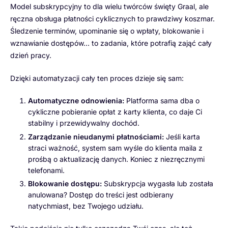
Model subskrypcyjny to dla wielu twórców święty Graal, ale
ręczna obsługa płatności cyklicznych to prawdziwy koszmar.
Śledzenie terminów, upominanie się o wpłaty, blokowanie i
wznawianie dostępów… to zadania, które potrafią zająć cały
dzień pracy.
Dzięki automatyzacji cały ten proces dzieje się sam:
Automatyczne odnowienia:
Platforma sama dba o
cykliczne pobieranie opłat z karty klienta, co daje Ci
stabilny i przewidywalny dochód.
Zarządzanie nieudanymi płatnościami:
Jeśli karta
straci ważność, system sam wyśle do klienta maila z
prośbą o aktualizację danych. Koniec z niezręcznymi
telefonami.
Blokowanie dostępu:
Subskrypcja wygasła lub została
anulowana? Dostęp do treści jest odbierany
natychmiast, bez Twojego udziału.