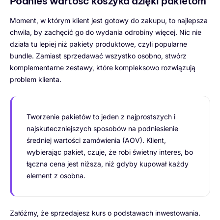
Podnieś wartość koszyka dzięki pakietom
Moment, w którym klient jest gotowy do zakupu, to najlepsza
chwila, by zachęcić go do wydania odrobiny więcej. Nic nie
działa tu lepiej niż pakiety produktowe, czyli popularne
bundle. Zamiast sprzedawać wszystko osobno, stwórz
komplementarne zestawy, które kompleksowo rozwiązują
problem klienta.
Tworzenie pakietów to jeden z najprostszych i
najskuteczniejszych sposobów na podniesienie
średniej wartości zamówienia (AOV). Klient,
wybierając pakiet, czuje, że robi świetny interes, bo
łączna cena jest niższa, niż gdyby kupował każdy
element z osobna.
Załóżmy, że sprzedajesz kurs o podstawach inwestowania.