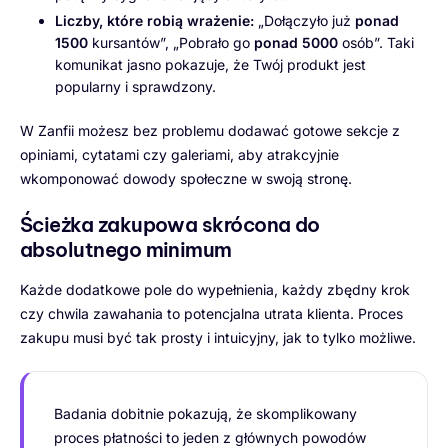
Liczby, które robią wrażenie:
„Dołączyło już
ponad
1500
kursantów”, „Pobrało go
ponad 5000
osób”. Taki
komunikat jasno pokazuje, że Twój produkt jest
popularny i sprawdzony.
W Zanfii możesz bez problemu dodawać gotowe sekcje z
opiniami, cytatami czy galeriami, aby atrakcyjnie
wkomponować dowody społeczne w swoją stronę.
Ścieżka zakupowa skrócona do
absolutnego minimum
Każde dodatkowe pole do wypełnienia, każdy zbędny krok
czy chwila zawahania to potencjalna utrata klienta. Proces
zakupu musi być tak prosty i intuicyjny, jak to tylko możliwe.
Badania dobitnie pokazują, że skomplikowany
proces płatności to jeden z głównych powodów