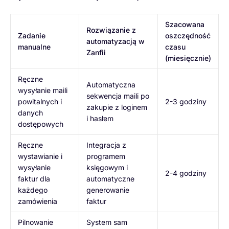
Szacowana
Rozwiązanie z
Zadanie
oszczędność
automatyzacją w
manualne
czasu
Zanfii
(miesięcznie)
Ręczne
Automatyczna
wysyłanie maili
sekwencja maili po
powitalnych i
2-3 godziny
zakupie z loginem
danych
i hasłem
dostępowych
Ręczne
Integracja z
wystawianie i
programem
wysyłanie
księgowym i
2-4 godziny
faktur dla
automatyczne
każdego
generowanie
zamówienia
faktur
Pilnowanie
System sam