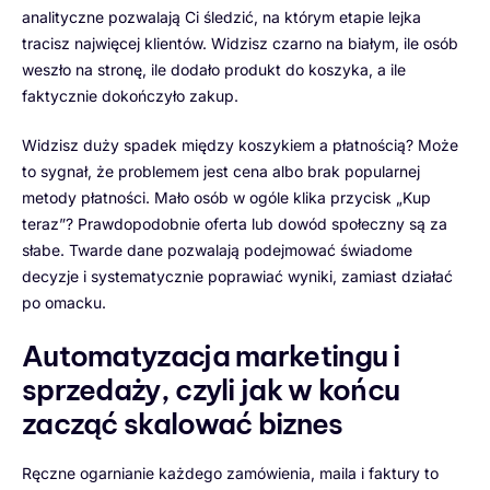
analityczne pozwalają Ci śledzić, na którym etapie lejka
tracisz najwięcej klientów. Widzisz czarno na białym, ile osób
weszło na stronę, ile dodało produkt do koszyka, a ile
faktycznie dokończyło zakup.
Widzisz duży spadek między koszykiem a płatnością? Może
to sygnał, że problemem jest cena albo brak popularnej
metody płatności. Mało osób w ogóle klika przycisk „Kup
teraz”? Prawdopodobnie oferta lub dowód społeczny są za
słabe. Twarde dane pozwalają podejmować świadome
decyzje i systematycznie poprawiać wyniki, zamiast działać
po omacku.
Automatyzacja marketingu i
sprzedaży, czyli jak w końcu
zacząć skalować biznes
Ręczne ogarnianie każdego zamówienia, maila i faktury to