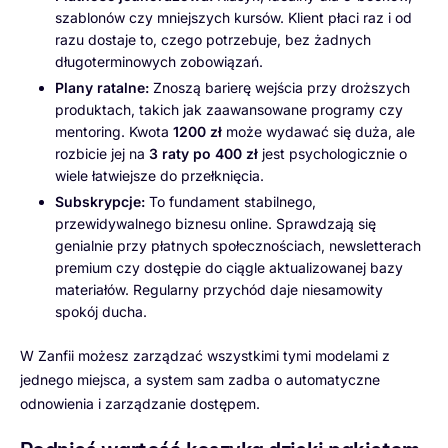
szablonów czy mniejszych kursów. Klient płaci raz i od
razu dostaje to, czego potrzebuje, bez żadnych
długoterminowych zobowiązań.
Plany ratalne:
Znoszą barierę wejścia przy droższych
produktach, takich jak zaawansowane programy czy
mentoring. Kwota
1200 zł
może wydawać się duża, ale
rozbicie jej na
3 raty po 400 zł
jest psychologicznie o
wiele łatwiejsze do przełknięcia.
Subskrypcje:
To fundament stabilnego,
przewidywalnego biznesu online. Sprawdzają się
genialnie przy płatnych społecznościach, newsletterach
premium czy dostępie do ciągle aktualizowanej bazy
materiałów. Regularny przychód daje niesamowity
spokój ducha.
W Zanfii możesz zarządzać wszystkimi tymi modelami z
jednego miejsca, a system sam zadba o automatyczne
odnowienia i zarządzanie dostępem.