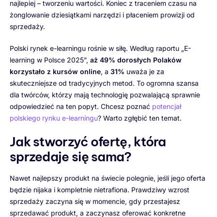
najlepiej – tworzeniu wartości. Koniec z traceniem czasu na
żonglowanie dziesiątkami narzędzi i płaceniem prowizji od
sprzedaży.
Polski rynek e-learningu rośnie w siłę. Według raportu „E-
learning w Polsce 2025”,
aż 49% dorosłych Polaków
korzystało z kursów online
, a
31%
uważa je za
skuteczniejsze od tradycyjnych metod. To ogromna szansa
dla twórców, którzy mają technologię pozwalającą sprawnie
odpowiedzieć na ten popyt. Chcesz poznać
potencjał
polskiego rynku e-learningu
? Warto zgłębić ten temat.
Jak stworzyć ofertę, która
sprzedaje się sama?
Nawet najlepszy produkt na świecie polegnie, jeśli jego oferta
będzie nijaka i kompletnie nietrafiona. Prawdziwy wzrost
sprzedaży zaczyna się w momencie, gdy przestajesz
sprzedawać produkt, a zaczynasz oferować konkretne