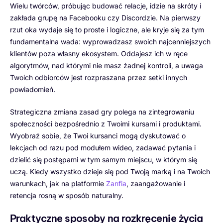
Wielu twórców, próbując budować relacje, idzie na skróty i
zakłada grupę na Facebooku czy Discordzie. Na pierwszy
rzut oka wydaje się to proste i logiczne, ale kryje się za tym
fundamentalna wada: wyprowadzasz swoich najcenniejszych
klientów poza własny ekosystem. Oddajesz ich w ręce
algorytmów, nad którymi nie masz żadnej kontroli, a uwaga
Twoich odbiorców jest rozpraszana przez setki innych
powiadomień.
Strategiczna zmiana zasad gry polega na zintegrowaniu
społeczności bezpośrednio z Twoimi kursami i produktami.
Wyobraź sobie, że Twoi kursanci mogą dyskutować o
lekcjach od razu pod modułem wideo, zadawać pytania i
dzielić się postępami w tym samym miejscu, w którym się
uczą. Kiedy wszystko dzieje się pod Twoją marką i na Twoich
warunkach, jak na platformie
Zanfia
, zaangażowanie i
retencja rosną w sposób naturalny.
Praktyczne sposoby na rozkręcenie życia