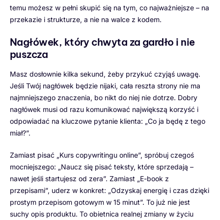
temu możesz w pełni skupić się na tym, co najważniejsze – na
przekazie i strukturze, a nie na walce z kodem.
Nagłówek, który chwyta za gardło i nie
puszcza
Masz dosłownie kilka sekund, żeby przykuć czyjąś uwagę.
Jeśli Twój nagłówek będzie nijaki, cała reszta strony nie ma
najmniejszego znaczenia, bo nikt do niej nie dotrze. Dobry
nagłówek musi od razu komunikować największą korzyść i
odpowiadać na kluczowe pytanie klienta: „Co ja będę z tego
miał?”.
Zamiast pisać „Kurs copywritingu online”, spróbuj czegoś
mocniejszego: „Naucz się pisać teksty, które sprzedają –
nawet jeśli startujesz od zera”. Zamiast „E-book z
przepisami”, uderz w konkret: „Odzyskaj energię i czas dzięki
prostym przepisom gotowym w 15 minut”. To już nie jest
suchy opis produktu. To obietnica realnej zmiany w życiu