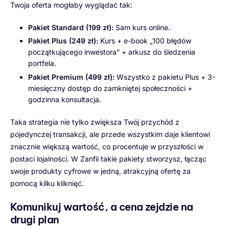
Twoja oferta mogłaby wyglądać tak:
Pakiet Standard (199 zł):
Sam kurs online.
Pakiet Plus (249 zł):
Kurs + e-book „100 błędów
początkującego inwestora” + arkusz do śledzenia
portfela.
Pakiet Premium (499 zł):
Wszystko z pakietu Plus + 3-
miesięczny dostęp do zamkniętej społeczności +
godzinna konsultacja.
Taka strategia nie tylko zwiększa Twój przychód z
pojedynczej transakcji, ale przede wszystkim daje klientowi
znacznie większą wartość, co procentuje w przyszłości w
postaci lojalności. W Zanfii takie pakiety stworzysz, łącząc
swoje produkty cyfrowe w jedną, atrakcyjną ofertę za
pomocą kilku kliknięć.
Komunikuj wartość, a cena zejdzie na
drugi plan