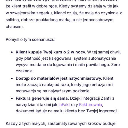
że klient trafił w dobre ręce. Kiedy systemy działają w tle jak
w szwajcarskim zegarku, klienci czują, że mają do czynienia z
solidną, dobrze poukładaną marką, a nie jednoosobowym
chaosem.
Pomyśl o tym scenariuszu:
Klient kupuje Twój kurs o 2 w nocy.
W tej samej chwili,
gdy płatność jest księgowana, system automatycznie
wysyła mu dane do logowania i maila powitalnego. Zero
czekania.
Dostęp do materiałów jest natychmiastowy.
Klient
może zacząć naukę od razu, kiedy jego entuzjazm i
motywacja są na najwyższym poziomie.
Faktura generuje się sama.
Dzięki integracji Zanfii z
narzędziami takimi jak
inFakt
czy
Fakturownia
,
dokument ląduje na mailu klienta bez Twojej ingerencji.
Każdy z tych małych, zautomatyzowanych kroków buduje