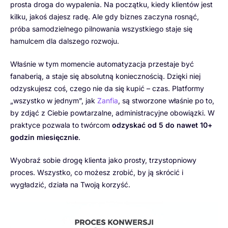
prosta droga do wypalenia. Na początku, kiedy klientów jest
kilku, jakoś dajesz radę. Ale gdy biznes zaczyna rosnąć,
próba samodzielnego pilnowania wszystkiego staje się
hamulcem dla dalszego rozwoju.
Właśnie w tym momencie automatyzacja przestaje być
fanaberią, a staje się absolutną koniecznością. Dzięki niej
odzyskujesz coś, czego nie da się kupić – czas. Platformy
„wszystko w jednym”, jak
Zanfia
, są stworzone właśnie po to,
by zdjąć z Ciebie powtarzalne, administracyjne obowiązki. W
praktyce pozwala to twórcom
odzyskać od 5 do nawet 10+
godzin miesięcznie
.
Wyobraź sobie drogę klienta jako prosty, trzystopniowy
proces. Wszystko, co możesz zrobić, by ją skrócić i
wygładzić, działa na Twoją korzyść.