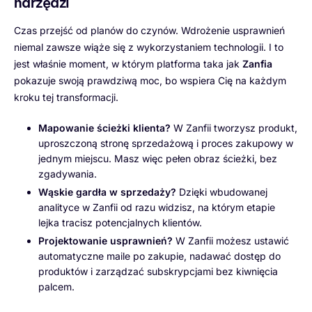
narzędzi
Czas przejść od planów do czynów. Wdrożenie usprawnień
niemal zawsze wiąże się z wykorzystaniem technologii. I to
jest właśnie moment, w którym platforma taka jak
Zanfia
pokazuje swoją prawdziwą moc, bo wspiera Cię na każdym
kroku tej transformacji.
Mapowanie ścieżki klienta?
W Zanfii tworzysz produkt,
uproszczoną stronę sprzedażową i proces zakupowy w
jednym miejscu. Masz więc pełen obraz ścieżki, bez
zgadywania.
Wąskie gardła w sprzedaży?
Dzięki wbudowanej
analityce w Zanfii od razu widzisz, na którym etapie
lejka tracisz potencjalnych klientów.
Projektowanie usprawnień?
W Zanfii możesz ustawić
automatyczne maile po zakupie, nadawać dostęp do
produktów i zarządzać subskrypcjami bez kiwnięcia
palcem.