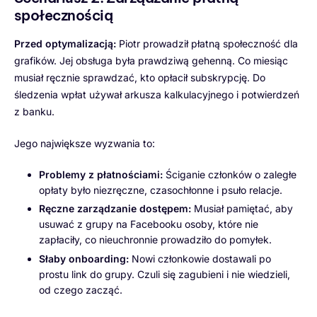
społecznością
Przed optymalizacją:
Piotr prowadził płatną społeczność dla
grafików. Jej obsługa była prawdziwą gehenną. Co miesiąc
musiał ręcznie sprawdzać, kto opłacił subskrypcję. Do
śledzenia wpłat używał arkusza kalkulacyjnego i potwierdzeń
z banku.
Jego największe wyzwania to:
Problemy z płatnościami:
Ściganie członków o zaległe
opłaty było niezręczne, czasochłonne i psuło relacje.
Ręczne zarządzanie dostępem:
Musiał pamiętać, aby
usuwać z grupy na Facebooku osoby, które nie
zapłaciły, co nieuchronnie prowadziło do pomyłek.
Słaby onboarding:
Nowi członkowie dostawali po
prostu link do grupy. Czuli się zagubieni i nie wiedzieli,
od czego zacząć.