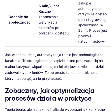
zakupie
5 min/klient.
automatycznie
Ręczne
otrzymuje dostęp
Dodanie do
zapraszanie i
do zintegrowanej
społeczności
weryfikacja
społeczności w
członków po
Zanfii. Proces jest
opłaceniu dostępu.
płynny i
natychmiastowy.
Jak widać na dłoni, automatyzacja to nie jest technologiczna
fanaberia. To strategiczne narzędzie, które przekłada się na
realne korzyści: więcej czasu, mniej błędów i o wiele bardziej
zadowolonych klientów. To po prostu fundament biznesu,
który ma rosnąć, a nie przytłaczać.
Zobaczmy, jak optymalizacja
procesów działa w praktyce
Teoria teorią, ale nic tak nie trafia do wyobraźni jak konkretne