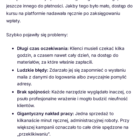
jeszcze innego do płatności. Jakby tego było mało, dostęp do
kursu na platformie nadawała ręcznie po zaksięgowaniu
wpłaty.
Szybko pojawiły się problemy:
Długi czas oczekiwania:
Klienci musieli czekać kilka
godzin, a czasem nawet cały dzień, na dostęp do
materiałów, za które właśnie zapłacili.
Ludzkie błędy:
Zdarzało jej się zapomnieć o wysłaniu
maila z danymi do logowania albo zwyczajnie pomylić
adresy.
Brak spójności:
Każde narzędzie wyglądało inaczej, co
psuło profesjonalne wrażenie i mogło budzić nieufność
klientów.
Gigantyczny nakład pracy:
Jedna sprzedaż to
kilkanaście minut ręcznej, administracyjnej roboty. Przy
większej kampanii oznaczało to całe dnie spędzone na
„przeklikiwaniu”.