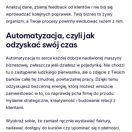
Analizuj dane, zbieraj feedback od klientów i nie bój się
wprowadzać kolejnych poprawek. Twój biznes to żywy
organizm, a Twoje procesy powinny ewoluować razem z nim.
Automatyzacja, czyli jak
odzyskać swój czas
Automatyzacja to serce każdej dobrze naoliwionej maszyny
biznesowej, zwłaszcza jeśli działasz w pojedynkę. Nie chodzi
tu o zastąpienie ludzkiego pierwiastka, ale o zdjęcie z Twoich
barków całej tej żmudnej, powtarzalnej pracy. Dzięki temu
odzyskujesz bezcenną energię, którą możesz wreszcie
zainwestować w to, co naprawdę pcha firmę do przodu:
myślenie strategiczne, kreatywność i budowanie relacji z
klientami.
Wyobraź sobie, że zamiast ręcznie wystawiać faktury,
nadawać dostępy do kursów czy upominać się o płatności,