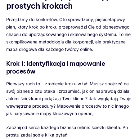
prostych krokach
Przejdźmy do konkretów. Oto sprawdzony, pięcioetapowy
plan, który krok po kroku przeprowadzi Cię od biznesowego
chaosu do uporządkowanego i skalowalnego systemu. To nie
skomplikowana metodologia dla korporacji, ale praktyczna
mapa drogowa dla każdego twórcy online.
Krok 1: Identyfikacja i mapowanie
procesów
Pierwszy ruch to… zrobienie kroku w tył. Musisz spojrzeć na
swój biznes z lotu ptaka i zrozumieć, jak on naprawdę działa.
Jakimi ścieżkami podążają Twoi klienci? Jak wyglądają Twoje
wewnętrzne procedury? Mapowanie procesów to nic innego
jak narysowanie mapy kluczowych operacji.
Zacznij od serca każdego biznesu online: ścieżki klienta. Po
prostu zadaj sobie kilka pytań: