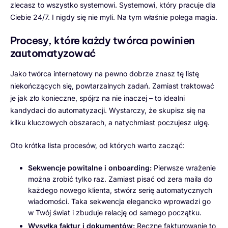
zlecasz to wszystko systemowi. Systemowi, który pracuje dla
Ciebie 24/7. I nigdy się nie myli. Na tym właśnie polega magia.
Procesy, które każdy twórca powinien
zautomatyzować
Jako twórca internetowy na pewno dobrze znasz tę listę
niekończących się, powtarzalnych zadań. Zamiast traktować
je jak zło konieczne, spójrz na nie inaczej – to idealni
kandydaci do automatyzacji. Wystarczy, że skupisz się na
kilku kluczowych obszarach, a natychmiast poczujesz ulgę.
Oto krótka lista procesów, od których warto zacząć:
Sekwencje powitalne i onboarding:
Pierwsze wrażenie
można zrobić tylko raz. Zamiast pisać od zera maila do
każdego nowego klienta, stwórz serię automatycznych
wiadomości. Taka sekwencja elegancko wprowadzi go
w Twój świat i zbuduje relację od samego początku.
Wysyłka faktur i dokumentów:
Ręczne fakturowanie to