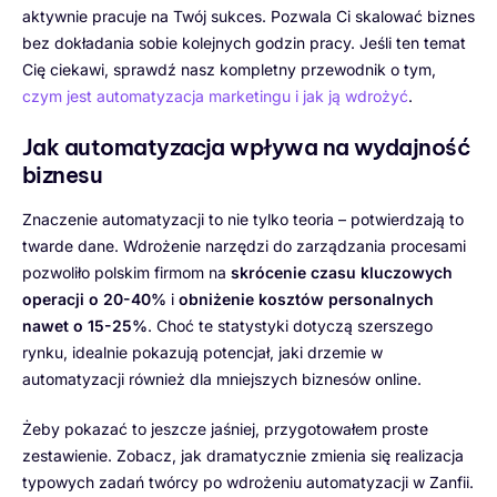
aktywnie pracuje na Twój sukces. Pozwala Ci skalować biznes
bez dokładania sobie kolejnych godzin pracy. Jeśli ten temat
Cię ciekawi, sprawdź nasz kompletny przewodnik o tym,
czym jest automatyzacja marketingu i jak ją wdrożyć
.
Jak automatyzacja wpływa na wydajność
biznesu
Znaczenie automatyzacji to nie tylko teoria – potwierdzają to
twarde dane. Wdrożenie narzędzi do zarządzania procesami
pozwoliło polskim firmom na
skrócenie czasu kluczowych
operacji o 20-40%
i
obniżenie kosztów personalnych
nawet o 15-25%
. Choć te statystyki dotyczą szerszego
rynku, idealnie pokazują potencjał, jaki drzemie w
automatyzacji również dla mniejszych biznesów online.
Żeby pokazać to jeszcze jaśniej, przygotowałem proste
zestawienie. Zobacz, jak dramatycznie zmienia się realizacja
typowych zadań twórcy po wdrożeniu automatyzacji w Zanfii.