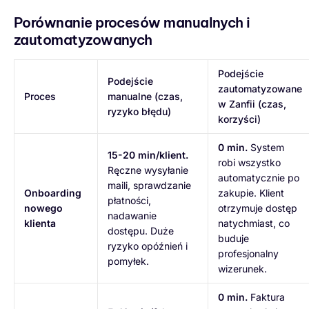
Porównanie procesów manualnych i
zautomatyzowanych
Podejście
Podejście
zautomatyzowane
Proces
manualne (czas,
w Zanfii (czas,
ryzyko błędu)
korzyści)
0 min.
System
15-20 min/klient.
robi wszystko
Ręczne wysyłanie
automatycznie po
maili, sprawdzanie
Onboarding
zakupie. Klient
płatności,
nowego
otrzymuje dostęp
nadawanie
klienta
natychmiast, co
dostępu. Duże
buduje
ryzyko opóźnień i
profesjonalny
pomyłek.
wizerunek.
0 min.
Faktura