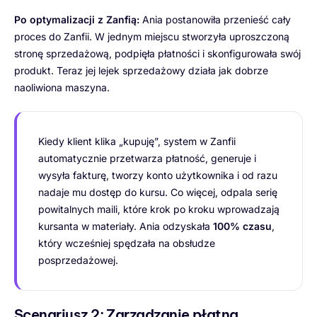
Po optymalizacji z Zanfią:
Ania postanowiła przenieść cały
proces do Zanfii. W jednym miejscu stworzyła uproszczoną
stronę sprzedażową, podpięła płatności i skonfigurowała swój
produkt. Teraz jej lejek sprzedażowy działa jak dobrze
naoliwiona maszyna.
Kiedy klient klika „kupuję”, system w Zanfii
automatycznie przetwarza płatność, generuje i
wysyła fakturę, tworzy konto użytkownika i od razu
nadaje mu dostęp do kursu. Co więcej, odpala serię
powitalnych maili, które krok po kroku wprowadzają
kursanta w materiały. Ania odzyskała
100% czasu
,
który wcześniej spędzała na obsłudze
posprzedażowej.
Scenariusz 2: Zarządzanie płatną