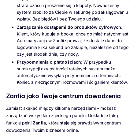
strata czasu i proszenie się o kłopoty. Nowoczesny
system zrobi to za Ciebie w sekundę po zaksięgowaniu
wpłaty. Bez błędów i bez Twojego udziału.
Zarządzanie dostępami do produktów cyfrowych:
Klient, który kupuje e-booka, chce go mieć natychmiast.
Automatyzacja w Zanfii sprawia, że dostaje dane do
logowania kilka sekund po zakupie, niezależnie od tego,
czy jest środek dnia, czy nocy.
Przypomnienia o płatnościach:
W przypadku
subskrypcji czy płatności ratalnych system może
automatycznie wysyłać przypomnienia o terminach.
Koniec z niezręcznymi rozmowami i ściganiem klientów.
Zanfia jako Twoje centrum dowodzenia
Zamiast skakać między kilkoma narzędziami – możesz
zarządzać wszystkim z jednego panelu. Dokładnie taką
funkcję pełni
Zanfia
, która staje się prawdziwym centrum
dowodzenia Twoim biznesem online.