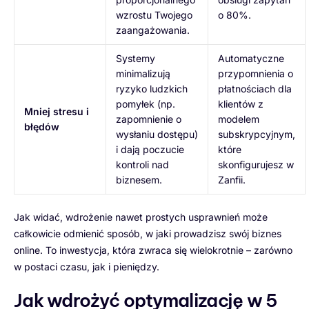
wzrostu Twojego
o 80%.
zaangażowania.
Systemy
Automatyczne
minimalizują
przypomnienia o
ryzyko ludzkich
płatnościach dla
pomyłek (np.
klientów z
Mniej stresu i
zapomnienie o
modelem
błędów
wysłaniu dostępu)
subskrypcyjnym,
i dają poczucie
które
kontroli nad
skonfigurujesz w
biznesem.
Zanfii.
Jak widać, wdrożenie nawet prostych usprawnień może
całkowicie odmienić sposób, w jaki prowadzisz swój biznes
online. To inwestycja, która zwraca się wielokrotnie – zarówno
w postaci czasu, jak i pieniędzy.
Jak wdrożyć optymalizację w 5