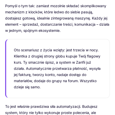
Pomyśl o tym tak: zamiast mozolnie składać skomplikowany
mechanizm z klocków, które ledwo do siebie pasują,
dostajesz gotową, idealnie zintegrowaną maszynę. Każdy jej
element – sprzedaż, dostarczanie treści, komunikacja – działa
w jednym, spójnym ekosystemie.
Oto scenariusz z życia wzięty: jest trzecia w nocy.
Klientka z drugiej strony globu kupuje Twój flagowy
kurs. Ty smacznie śpisz, a system w Zanfii już
działa. Automatycznie przetwarza płatność, wysyła
jej fakturę, tworzy konto, nadaje dostęp do
materiałów, dodaje do grupy na forum. Wszystko
dzieje się samo.
To jest właśnie prawdziwa siła automatyzacji. Budujesz
system, który nie tylko wykonuje proste polecenia, ale