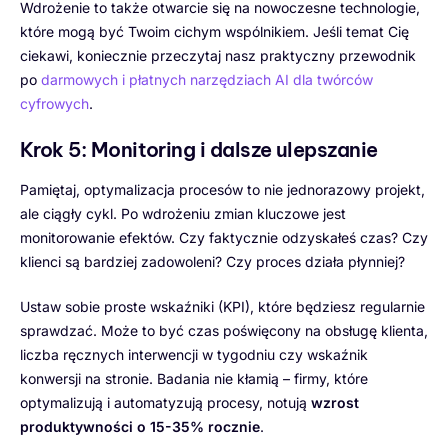
Wdrożenie to także otwarcie się na nowoczesne technologie,
które mogą być Twoim cichym wspólnikiem. Jeśli temat Cię
ciekawi, koniecznie przeczytaj nasz praktyczny przewodnik
po
darmowych i płatnych narzędziach AI dla twórców
cyfrowych
.
Krok 5: Monitoring i dalsze ulepszanie
Pamiętaj, optymalizacja procesów to nie jednorazowy projekt,
ale ciągły cykl. Po wdrożeniu zmian kluczowe jest
monitorowanie efektów. Czy faktycznie odzyskałeś czas? Czy
klienci są bardziej zadowoleni? Czy proces działa płynniej?
Ustaw sobie proste wskaźniki (KPI), które będziesz regularnie
sprawdzać. Może to być czas poświęcony na obsługę klienta,
liczba ręcznych interwencji w tygodniu czy wskaźnik
konwersji na stronie. Badania nie kłamią – firmy, które
optymalizują i automatyzują procesy, notują
wzrost
produktywności o 15-35% rocznie
.