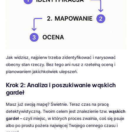
Jak widzisz, najpierw trzeba zidentyfikować i narysować
obecny stan rzeczy. Bez tego ani rusz z rzetelną oceną i
planowaniem jakichkolwiek ulepszeń.
Krok 2: Analiza i poszukiwanie wąskich
gardeł
Masz już swoją mapę? Świetnie. Teraz czas na pracę
detektywistyczną. Twoim celem jest znalezienie tzw.
wąskich
gardeł
– czyli miejsc, w których proces zwalnia, coś się psuje
albo po prostu pożera najwięcej Twojego cennego czasu i