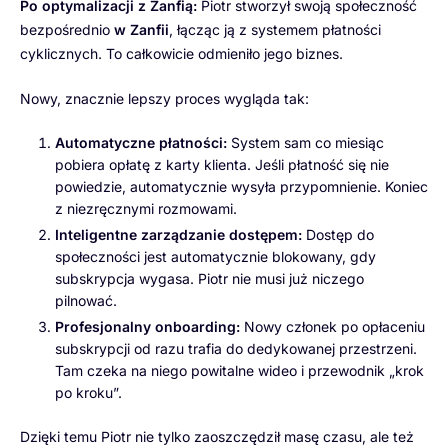
Po optymalizacji z Zanfią:
Piotr stworzył swoją społeczność
bezpośrednio
w Zanfii
, łącząc ją z systemem płatności
cyklicznych. To całkowicie odmieniło jego biznes.
Nowy, znacznie lepszy proces wygląda tak:
Automatyczne płatności:
System sam co miesiąc
pobiera opłatę z karty klienta. Jeśli płatność się nie
powiedzie, automatycznie wysyła przypomnienie. Koniec
z niezręcznymi rozmowami.
Inteligentne zarządzanie dostępem:
Dostęp do
społeczności jest automatycznie blokowany, gdy
subskrypcja wygasa. Piotr nie musi już niczego
pilnować.
Profesjonalny onboarding:
Nowy członek po opłaceniu
subskrypcji od razu trafia do dedykowanej przestrzeni.
Tam czeka na niego powitalne wideo i przewodnik „krok
po kroku”.
Dzięki temu Piotr nie tylko zaoszczędził masę czasu, ale też