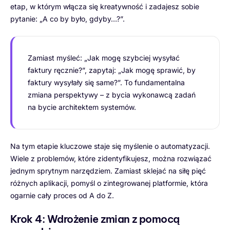
etap, w którym włącza się kreatywność i zadajesz sobie
pytanie: „A co by było, gdyby…?”.
Zamiast myśleć: „Jak mogę szybciej wysyłać
faktury ręcznie?”, zapytaj: „Jak mogę sprawić, by
faktury wysyłały się same?”. To fundamentalna
zmiana perspektywy – z bycia wykonawcą zadań
na bycie architektem systemów.
Na tym etapie kluczowe staje się myślenie o automatyzacji.
Wiele z problemów, które zidentyfikujesz, można rozwiązać
jednym sprytnym narzędziem. Zamiast sklejać na siłę pięć
różnych aplikacji, pomyśl o zintegrowanej platformie, która
ogarnie cały proces od A do Z.
Krok 4: Wdrożenie zmian z pomocą