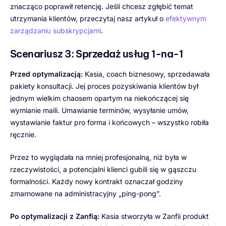
znacząco poprawił retencję. Jeśli chcesz zgłębić temat
utrzymania klientów, przeczytaj nasz artykuł o
efektywnym
zarządzaniu subskrypcjami
.
Scenariusz 3: Sprzedaż usług 1-na-1
Przed optymalizacją:
Kasia, coach biznesowy, sprzedawała
pakiety konsultacji. Jej proces pozyskiwania klientów był
jednym wielkim chaosem opartym na niekończącej się
wymianie maili. Umawianie terminów, wysyłanie umów,
wystawianie faktur pro forma i końcowych – wszystko robiła
ręcznie.
Przez to wyglądała na mniej profesjonalną, niż była w
rzeczywistości, a potencjalni klienci gubili się w gąszczu
formalności. Każdy nowy kontrakt oznaczał godziny
zmarnowane na administracyjny „ping-pong”.
Po optymalizacji z Zanfią:
Kasia stworzyła w Zanfii produkt