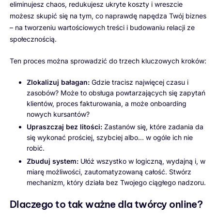
eliminujesz chaos, redukujesz ukryte koszty i wreszcie
możesz skupić się na tym, co naprawdę napędza Twój biznes
– na tworzeniu wartościowych treści i budowaniu relacji ze
społecznością.
Ten proces można sprowadzić do trzech kluczowych kroków:
Zlokalizuj bałagan:
Gdzie tracisz najwięcej czasu i
zasobów? Może to obsługa powtarzających się zapytań
klientów, proces fakturowania, a może onboarding
nowych kursantów?
Upraszczaj bez litości:
Zastanów się, które zadania da
się wykonać prościej, szybciej albo… w ogóle ich nie
robić.
Zbuduj system:
Ułóż wszystko w logiczną, wydajną i, w
miarę możliwości, zautomatyzowaną całość. Stwórz
mechanizm, który działa bez Twojego ciągłego nadzoru.
Dlaczego to tak ważne dla twórcy online?