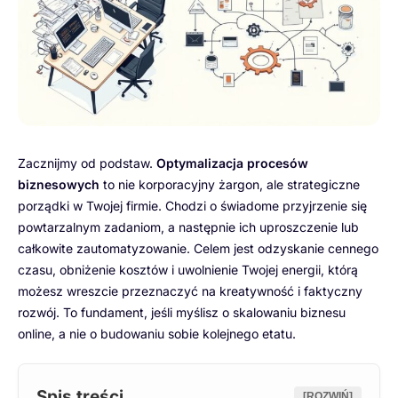
Zacznijmy od podstaw.
Optymalizacja procesów
biznesowych
to nie korporacyjny żargon, ale strategiczne
porządki w Twojej firmie. Chodzi o świadome przyjrzenie się
powtarzalnym zadaniom, a następnie ich uproszczenie lub
całkowite zautomatyzowanie. Celem jest odzyskanie cennego
czasu, obniżenie kosztów i uwolnienie Twojej energii, którą
możesz wreszcie przeznaczyć na kreatywność i faktyczny
rozwój. To fundament, jeśli myślisz o skalowaniu biznesu
online, a nie o budowaniu sobie kolejnego etatu.
Spis treści
[ROZWIŃ]