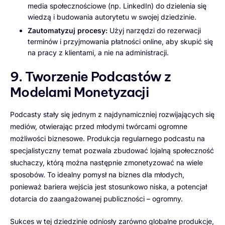
media społecznościowe (np. LinkedIn) do dzielenia się
wiedzą i budowania autorytetu w swojej dziedzinie.
Zautomatyzuj procesy:
Użyj narzędzi do rezerwacji
terminów i przyjmowania płatności online, aby skupić się
na pracy z klientami, a nie na administracji.
9. Tworzenie Podcastów z
Modelami Monetyzacji
Podcasty stały się jednym z najdynamiczniej rozwijających się
mediów, otwierając przed młodymi twórcami ogromne
możliwości biznesowe. Produkcja regularnego podcastu na
specjalistyczny temat pozwala zbudować lojalną społeczność
słuchaczy, którą można następnie zmonetyzować na wiele
sposobów. To idealny pomysł na biznes dla młodych,
ponieważ bariera wejścia jest stosunkowo niska, a potencjał
dotarcia do zaangażowanej publiczności – ogromny.
Sukces w tej dziedzinie odniosły zarówno globalne produkcje,