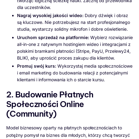
tworząc logiczną ścieżkę nauki. Zacznij od przewodnika
dla uczestników.
Nagraj wysokiej jakości wideo:
Dobry dźwięk i obraz
są kluczowe. Nie potrzebujesz na start profesjonalnego
studia, wystarczy solidny mikrofon i dobre oświetlenie.
Uruchom sprzedaż na platformie:
Wybierz rozwiązanie
all-in-one z natywnym hostingiem wideo i integracjami z
polskimi bramkami płatności (Stripe, PayU, Przelewy24,
BLIK), aby uprościć proces zakupu dla klientów.
Promuj swój kurs:
Wykorzystaj media społecznościowe
i email marketing do budowania relacji z potencjalnymi
klientami i informowania ich o starcie kursu.
2. Budowanie Płatnych
Społeczności Online
(Community)
Model biznesowy oparty na płatnych społecznościach to
potężny pomysł na biznes dla młodych, którzy chcą tworzyć