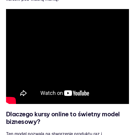
Dlaczego kursy online to świetny model
biznesowy?
Ten model pozwala na stworzenie produktu raz i