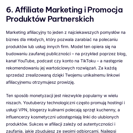
6. Affiliate Marketing i Promocja
Produktów Partnerskich
Marketing afiliacyjny to jeden z najciekawszych pomysłów na
biznes dla młodych, który pozwala zarabiać na polecaniu
produktów lub usług innych firm. Model ten opiera się na
budowaniu zaufanej publiczności – na przykład poprzez blog,
kanał YouTube, podcast czy konto na TikToku – a następnie
rekomendowaniu jej wartościowych rozwiązań. Za każdą
sprzedaż zrealizowaną dzięki Twojemu unikalnemu linkowi
afiliacyjnemu otrzymujesz prowizję.
Ten sposób monetyzacji jest niezwykle popularny w wielu
niszach. Youtuberzy technologiczni często promują hostingi i
usługi VPN, blogerzy kulinarni polecają sprzęt kuchenny, a
influencerzy kosmetyczni udostępniają linki do ulubionych
produktów. Sukces w afiliacji zależy od autentyczności i
zaufania, jakie zbudujesz ze swoimi odbiorcami. Najlepsi