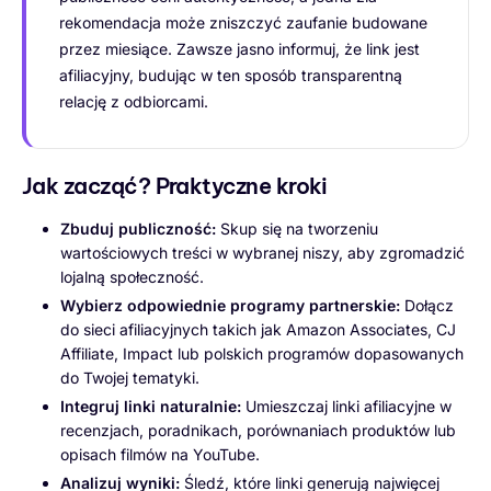
rekomendacja może zniszczyć zaufanie budowane
przez miesiące. Zawsze jasno informuj, że link jest
afiliacyjny, budując w ten sposób transparentną
relację z odbiorcami.
Jak zacząć? Praktyczne kroki
Zbuduj publiczność:
Skup się na tworzeniu
wartościowych treści w wybranej niszy, aby zgromadzić
lojalną społeczność.
Wybierz odpowiednie programy partnerskie:
Dołącz
do sieci afiliacyjnych takich jak Amazon Associates, CJ
Affiliate, Impact lub polskich programów dopasowanych
do Twojej tematyki.
Integruj linki naturalnie:
Umieszczaj linki afiliacyjne w
recenzjach, poradnikach, porównaniach produktów lub
opisach filmów na YouTube.
Analizuj wyniki:
Śledź, które linki generują najwięcej