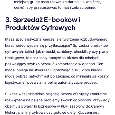
mniejszą grupę osób (nawet za darmo lub w niższej
cenie), aby przetestować format i zebrać opinie.
3. Sprzedaż E-booków i
Produktów Cyfrowych
Masz specjalistyczną wiedzę, ale tworzenie rozbudowanego
kursu wideo wydaje się przytłaczające? Sprzedaż produktów
cyfrowych, takich jak e-booki, szablony, checklisty czy plany
treningowe, to doskonały pomysł na biznes dla młodych,
pozwalający szybko przekuć kompetencje w dochód. Ten
model polega na stworzeniu gotowego pliku, który klienci
mogą pobrać natychmiast po zakupie, co minimalizuje koszty
logistyczne i pozwala na pełną automatyzację procesu.
Sukces w tej dziedzinie osiągają twórcy oferujący konkretne
rozwiązania na palące problemy swoich odbiorców. Przykłady
obejmują poradniki biznesowe w PDF, szablony do Canvy i
Notion, planery cyfrowe czy gotowe diety. Kluczem jest