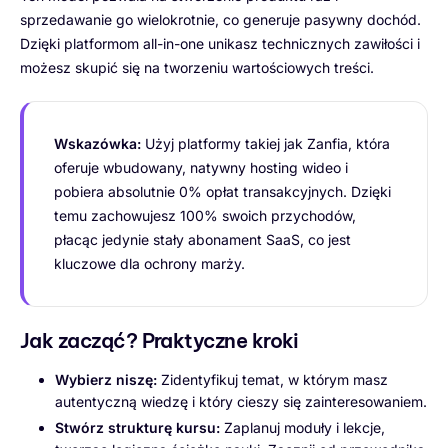
sprzedawanie go wielokrotnie, co generuje pasywny dochód.
Dzięki platformom all-in-one unikasz technicznych zawiłości i
możesz skupić się na tworzeniu wartościowych treści.
Wskazówka:
Użyj platformy takiej jak Zanfia, która
oferuje wbudowany, natywny hosting wideo i
pobiera absolutnie 0% opłat transakcyjnych. Dzięki
temu zachowujesz 100% swoich przychodów,
płacąc jedynie stały abonament SaaS, co jest
kluczowe dla ochrony marży.
Jak zacząć? Praktyczne kroki
Wybierz niszę:
Zidentyfikuj temat, w którym masz
autentyczną wiedzę i który cieszy się zainteresowaniem.
Stwórz strukturę kursu:
Zaplanuj moduły i lekcje,