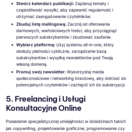
Stwórz kalendarz publikacji:
Zaplanuj tematy i
częstotliwość wysyłki, aby zapewnić regularność i
utrzymać zaangażowanie czytelników.
Zbuduj listę mailingową:
Zacznij od oferowania
darmowych, wartościowych treści, aby przyciągnąć
pierwszych subskrybentów i zbudować zaufanie.
Wybierz platformę:
Użyj systemu all-in-one, który
obsłuży płatności cykliczne, zarządzanie bazą
subskrybentów i wysyłkę newsletterów pod Twoją
własną domeną.
Promuj swój newsletter:
Wykorzystaj media
społecznościowe i networking branżowy, aby dotrzeć do
potencjalnych czytelników i zachęcić ich do subskrypcji.
5. Freelancing i Usługi
Konsultacyjne Online
Posiadanie specjalistycznej umiejętności w dziedzinach takich
jak copywriting, projektowanie graficzne, programowanie czy