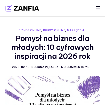
Funkcje
Materiały
BIZNES ONLINE
,
KURSY ONLINE
,
NARZĘDZIA
Cennik
Pomysł na biznes dla
młodych: 10 cyfrowych
Logowanie
inspiracji na 2026 rok
Rejestracja
Polski
2026-02-19
BOGUSZ PĘKALSKI
NO COMMENTS YET