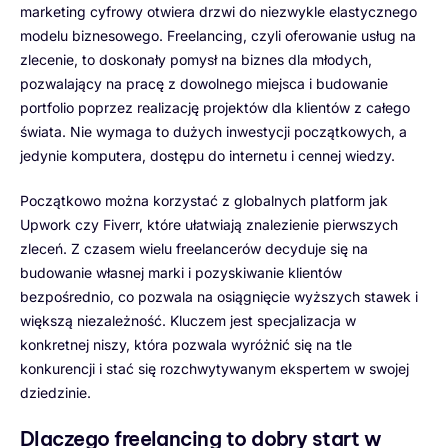
marketing cyfrowy otwiera drzwi do niezwykle elastycznego
modelu biznesowego. Freelancing, czyli oferowanie usług na
zlecenie, to doskonały pomysł na biznes dla młodych,
pozwalający na pracę z dowolnego miejsca i budowanie
portfolio poprzez realizację projektów dla klientów z całego
świata. Nie wymaga to dużych inwestycji początkowych, a
jedynie komputera, dostępu do internetu i cennej wiedzy.
Początkowo można korzystać z globalnych platform jak
Upwork czy Fiverr, które ułatwiają znalezienie pierwszych
zleceń. Z czasem wielu freelancerów decyduje się na
budowanie własnej marki i pozyskiwanie klientów
bezpośrednio, co pozwala na osiągnięcie wyższych stawek i
większą niezależność. Kluczem jest specjalizacja w
konkretnej niszy, która pozwala wyróżnić się na tle
konkurencji i stać się rozchwytywanym ekspertem w swojej
dziedzinie.
Dlaczego freelancing to dobry start w