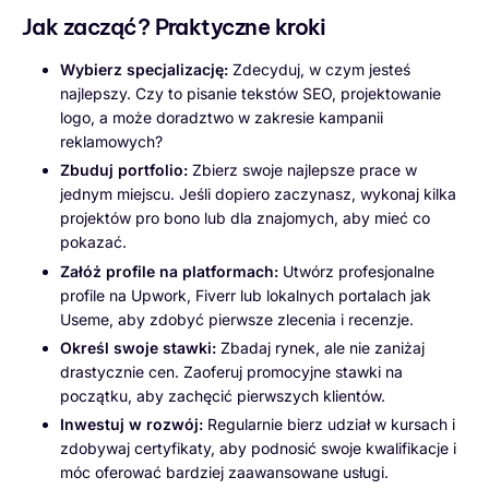
Jak zacząć? Praktyczne kroki
Wybierz specjalizację:
Zdecyduj, w czym jesteś
najlepszy. Czy to pisanie tekstów SEO, projektowanie
logo, a może doradztwo w zakresie kampanii
reklamowych?
Zbuduj portfolio:
Zbierz swoje najlepsze prace w
jednym miejscu. Jeśli dopiero zaczynasz, wykonaj kilka
projektów pro bono lub dla znajomych, aby mieć co
pokazać.
Załóż profile na platformach:
Utwórz profesjonalne
profile na Upwork, Fiverr lub lokalnych portalach jak
Useme, aby zdobyć pierwsze zlecenia i recenzje.
Określ swoje stawki:
Zbadaj rynek, ale nie zaniżaj
drastycznie cen. Zaoferuj promocyjne stawki na
początku, aby zachęcić pierwszych klientów.
Inwestuj w rozwój:
Regularnie bierz udział w kursach i
zdobywaj certyfikaty, aby podnosić swoje kwalifikacje i
móc oferować bardziej zaawansowane usługi.