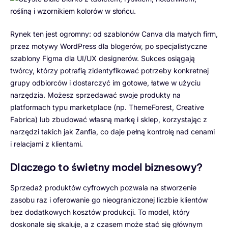
Rynek ten jest ogromny: od szablonów Canva dla małych firm,
przez motywy WordPress dla blogerów, po specjalistyczne
szablony Figma dla UI/UX designerów. Sukces osiągają
twórcy, którzy potrafią zidentyfikować potrzeby konkretnej
grupy odbiorców i dostarczyć im gotowe, łatwe w użyciu
narzędzia. Możesz sprzedawać swoje produkty na
platformach typu marketplace (np. ThemeForest, Creative
Fabrica) lub zbudować własną markę i sklep, korzystając z
narzędzi takich jak Zanfia, co daje pełną kontrolę nad cenami
i relacjami z klientami.
Dlaczego to świetny model biznesowy?
Sprzedaż produktów cyfrowych pozwala na stworzenie
zasobu raz i oferowanie go nieograniczonej liczbie klientów
bez dodatkowych kosztów produkcji. To model, który
doskonale się skaluje, a z czasem może stać się głównym