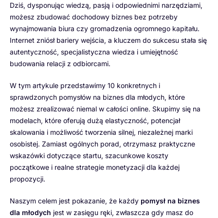
Dziś, dysponując wiedzą, pasją i odpowiednimi narzędziami,
możesz zbudować dochodowy biznes bez potrzeby
wynajmowania biura czy gromadzenia ogromnego kapitału.
Internet zniósł bariery wejścia, a kluczem do sukcesu stała się
autentyczność, specjalistyczna wiedza i umiejętność
budowania relacji z odbiorcami.
W tym artykule przedstawimy 10 konkretnych i
sprawdzonych pomysłów na biznes dla młodych, które
możesz zrealizować niemal w całości online. Skupimy się na
modelach, które oferują dużą elastyczność, potencjał
skalowania i możliwość tworzenia silnej, niezależnej marki
osobistej. Zamiast ogólnych porad, otrzymasz praktyczne
wskazówki dotyczące startu, szacunkowe koszty
początkowe i realne strategie monetyzacji dla każdej
propozycji.
Naszym celem jest pokazanie, że każdy
pomysł na biznes
dla młodych
jest w zasięgu ręki, zwłaszcza gdy masz do