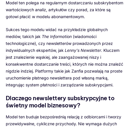
Model ten polega na regularnym dostarczaniu subskrybentom
wartościowych analiz, artykułów czy porad, za które są
gotowi płacić w modelu abonamentowym.
Sukces tego modelu widać na przykładzie globalnych
mediów, takich jak
The Information
(wiadomości
technologiczne), czy newsletterów prowadzonych przez
indywidualnych ekspertów, jak
Lenny's Newsletter
. Kluczem
jest znalezienie wąskiej, ale zaangażowanej niszy i
konsekwentne dostarczanie treści, których nie można znaleźć
nigdzie indziej. Platformy takie jak Zanfia pozwalają na proste
uruchomienie płatnego newslettera pod własną marką,
integrując system płatności i zarządzanie subskrypcjami.
Dlaczego newslettery subskrypcyjne to
świetny model biznesowy?
Model ten buduje bezpośrednią relację z odbiorcami i tworzy
przewidywalne, cykliczne przychody. Nie wymaga dużych