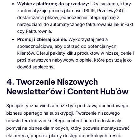
Wybierz platformę do sprzedaży:
Użyj systemu, który
zautomatyzuje proces płatności (BLIK, Przelewy24) i
dostarczania plików, jednocześnie integrując się z
narzędziami do automatycznego fakturowania jak inFakt
czy Fakturownia.
Promuj i zbieraj opinie:
Wykorzystaj media
społecznościowe, aby dotrzeć do potencjalnych
klientów. Oferuj pakiety kilku produktów w niższej cenie i
proś pierwszych nabywców o opinie, które posłużą jako
dowód społeczny.
4. Tworzenie Niszowych
Newsletter'ów i Content Hub'ów
Specjalistyczna wiedza może być podstawą dochodowego
biznesu opartego na subskrypcji. Tworzenie niszowego
newslettera lub zamkniętego content hubu to doskonały
pomysł na biznes dla młodych, który pozwala monetyzować
ekspertyzę poprzez płatny dostęp do unikalnych treści.