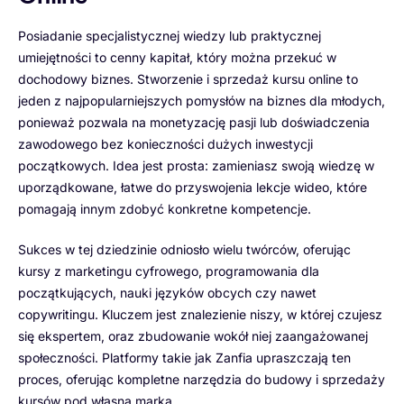
Posiadanie specjalistycznej wiedzy lub praktycznej
umiejętności to cenny kapitał, który można przekuć w
dochodowy biznes. Stworzenie i sprzedaż kursu online to
jeden z najpopularniejszych pomysłów na biznes dla młodych,
ponieważ pozwala na monetyzację pasji lub doświadczenia
zawodowego bez konieczności dużych inwestycji
początkowych. Idea jest prosta: zamieniasz swoją wiedzę w
uporządkowane, łatwe do przyswojenia lekcje wideo, które
pomagają innym zdobyć konkretne kompetencje.
Sukces w tej dziedzinie odniosło wielu twórców, oferując
kursy z marketingu cyfrowego, programowania dla
początkujących, nauki języków obcych czy nawet
copywritingu. Kluczem jest znalezienie niszy, w której czujesz
się ekspertem, oraz zbudowanie wokół niej zaangażowanej
społeczności. Platformy takie jak Zanfia upraszczają ten
proces, oferując kompletne narzędzia do budowy i sprzedaży
kursów pod własną marką.