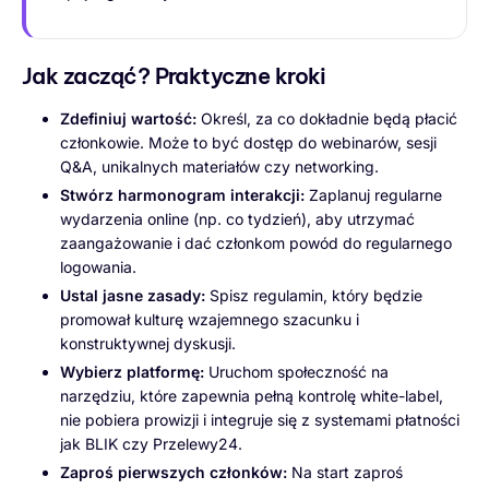
Jak zacząć? Praktyczne kroki
Zdefiniuj wartość:
Określ, za co dokładnie będą płacić
członkowie. Może to być dostęp do webinarów, sesji
Q&A, unikalnych materiałów czy networking.
Stwórz harmonogram interakcji:
Zaplanuj regularne
wydarzenia online (np. co tydzień), aby utrzymać
zaangażowanie i dać członkom powód do regularnego
logowania.
Ustal jasne zasady:
Spisz regulamin, który będzie
promował kulturę wzajemnego szacunku i
konstruktywnej dyskusji.
Wybierz platformę:
Uruchom społeczność na
narzędziu, które zapewnia pełną kontrolę white-label,
nie pobiera prowizji i integruje się z systemami płatności
jak BLIK czy Przelewy24.
Zaproś pierwszych członków:
Na start zaproś