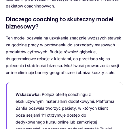
pakietów coachingowych.
Dlaczego coaching to skuteczny model
biznesowy?
Ten model pozwala na uzyskanie znacznie wyższych stawek
za godzinę pracy w porównaniu do sprzedaży masowych
produktów cyfrowych. Buduje również głębokie,
długoterminowe relacje z klientami, co przekłada się na
polecenia i stabilność biznesu. Możliwość prowadzenia sesji
online eliminuje bariery geograficzne i obniża koszty stałe.
Wskazówka:
Połącz ofertę coachingu z
ekskluzywnymi materiałami dodatkowymi. Platforma
Zanfia pozwala tworzyć pakiety, w których klient
poza sesjami 1:1 otrzymuje dostęp do
dedykowanego kursu online lub zamkniętej
społeczności, co znacząco podnosi wartość Twojej