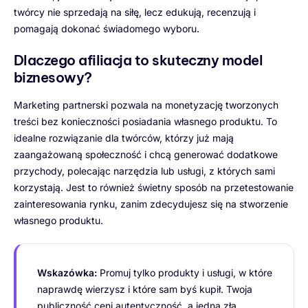
twórcy nie sprzedają na siłę, lecz edukują, recenzują i
pomagają dokonać świadomego wyboru.
Dlaczego afiliacja to skuteczny model
biznesowy?
Marketing partnerski pozwala na monetyzację tworzonych
treści bez konieczności posiadania własnego produktu. To
idealne rozwiązanie dla twórców, którzy już mają
zaangażowaną społeczność i chcą generować dodatkowe
przychody, polecając narzędzia lub usługi, z których sami
korzystają. Jest to również świetny sposób na przetestowanie
zainteresowania rynku, zanim zdecydujesz się na stworzenie
własnego produktu.
Wskazówka:
Promuj tylko produkty i usługi, w które
naprawdę wierzysz i które sam byś kupił. Twoja
publiczność ceni autentyczność, a jedna zła