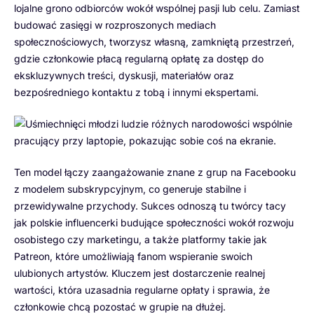
lojalne grono odbiorców wokół wspólnej pasji lub celu. Zamiast
budować zasięgi w rozproszonych mediach
społecznościowych, tworzysz własną, zamkniętą przestrzeń,
gdzie członkowie płacą regularną opłatę za dostęp do
ekskluzywnych treści, dyskusji, materiałów oraz
bezpośredniego kontaktu z tobą i innymi ekspertami.
Ten model łączy zaangażowanie znane z grup na Facebooku
z modelem subskrypcyjnym, co generuje stabilne i
przewidywalne przychody. Sukces odnoszą tu twórcy tacy
jak polskie influencerki budujące społeczności wokół rozwoju
osobistego czy marketingu, a także platformy takie jak
Patreon, które umożliwiają fanom wspieranie swoich
ulubionych artystów. Kluczem jest dostarczenie realnej
wartości, która uzasadnia regularne opłaty i sprawia, że
członkowie chcą pozostać w grupie na dłużej.