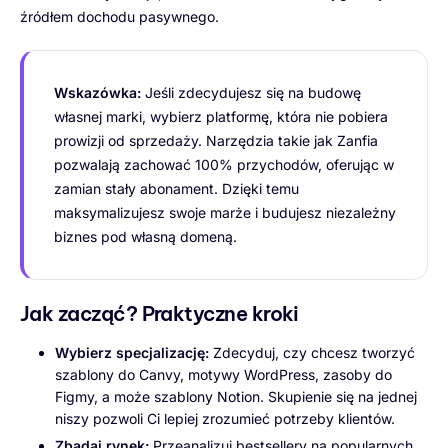
źródłem dochodu pasywnego.
Wskazówka:
Jeśli zdecydujesz się na budowę
własnej marki, wybierz platformę, która nie pobiera
prowizji od sprzedaży. Narzędzia takie jak Zanfia
pozwalają zachować 100% przychodów, oferując w
zamian stały abonament. Dzięki temu
maksymalizujesz swoje marże i budujesz niezależny
biznes pod własną domeną.
Jak zacząć? Praktyczne kroki
Wybierz specjalizację:
Zdecyduj, czy chcesz tworzyć
szablony do Canvy, motywy WordPress, zasoby do
Figmy, a może szablony Notion. Skupienie się na jednej
niszy pozwoli Ci lepiej zrozumieć potrzeby klientów.
Zbadaj rynek:
Przeanalizuj bestsellery na popularnych