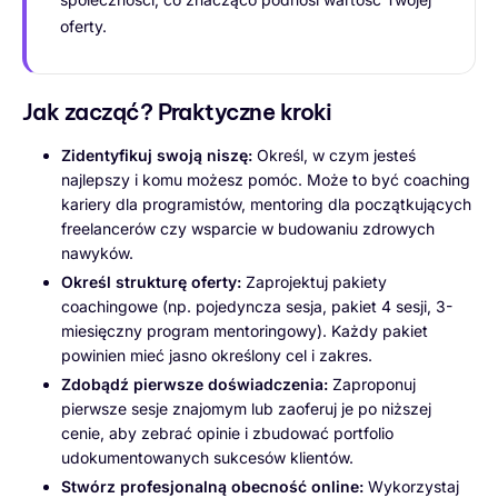
oferty.
Jak zacząć? Praktyczne kroki
Zidentyfikuj swoją niszę:
Określ, w czym jesteś
najlepszy i komu możesz pomóc. Może to być coaching
kariery dla programistów, mentoring dla początkujących
freelancerów czy wsparcie w budowaniu zdrowych
nawyków.
Określ strukturę oferty:
Zaprojektuj pakiety
coachingowe (np. pojedyncza sesja, pakiet 4 sesji, 3-
miesięczny program mentoringowy). Każdy pakiet
powinien mieć jasno określony cel i zakres.
Zdobądź pierwsze doświadczenia:
Zaproponuj
pierwsze sesje znajomym lub zaoferuj je po niższej
cenie, aby zebrać opinie i zbudować portfolio
udokumentowanych sukcesów klientów.
Stwórz profesjonalną obecność online:
Wykorzystaj