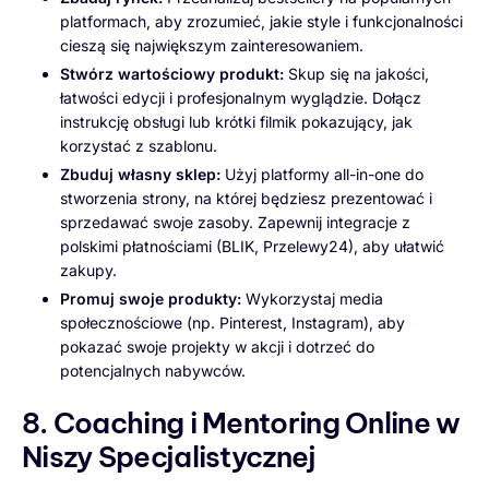
platformach, aby zrozumieć, jakie style i funkcjonalności
cieszą się największym zainteresowaniem.
Stwórz wartościowy produkt:
Skup się na jakości,
łatwości edycji i profesjonalnym wyglądzie. Dołącz
instrukcję obsługi lub krótki filmik pokazujący, jak
korzystać z szablonu.
Zbuduj własny sklep:
Użyj platformy all-in-one do
stworzenia strony, na której będziesz prezentować i
sprzedawać swoje zasoby. Zapewnij integracje z
polskimi płatnościami (BLIK, Przelewy24), aby ułatwić
zakupy.
Promuj swoje produkty:
Wykorzystaj media
społecznościowe (np. Pinterest, Instagram), aby
pokazać swoje projekty w akcji i dotrzeć do
potencjalnych nabywców.
8. Coaching i Mentoring Online w
Niszy Specjalistycznej