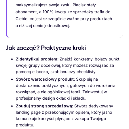
maksymalizujesz swoje zyski. Płacisz stały
abonament, a 100% kwoty ze sprzedaży trafia do
Ciebie, co jest szczególnie ważne przy produktach
o niższej cenie jednostkowej.
Jak zacząć? Praktyczne kroki
Zidentyfikuj problem:
Znajdź konkretny, bolący punkt
swojej grupy docelowej, który możesz rozwiązać za
pomocą e-booka, szablonu czy checklisty.
Stwórz wartościowy produkt:
Skup się na
dostarczeniu praktycznych, gotowych do wdrożenia
rozwiązań, a nie ogólnikowej teorii. Zainwestuj w
profesjonalny design okładki i składu.
Zbuduj stronę sprzedażową:
Stwórz dedykowany
landing page z przekonującym opisem, który jasno
komunikuje korzyści płynące z zakupu Twojego
produktu.