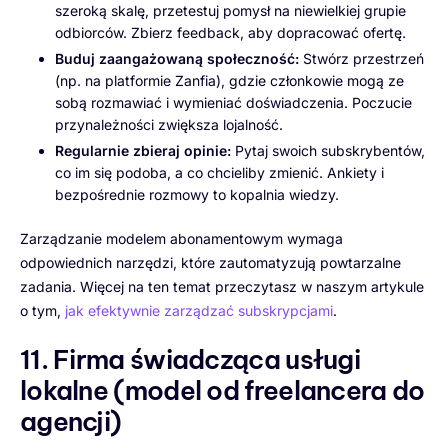
szeroką skalę, przetestuj pomysł na niewielkiej grupie
odbiorców. Zbierz feedback, aby dopracować ofertę.
Buduj zaangażowaną społeczność:
Stwórz przestrzeń
(np. na platformie Zanfia), gdzie członkowie mogą ze
sobą rozmawiać i wymieniać doświadczenia. Poczucie
przynależności zwiększa lojalność.
Regularnie zbieraj opinie:
Pytaj swoich subskrybentów,
co im się podoba, a co chcieliby zmienić. Ankiety i
bezpośrednie rozmowy to kopalnia wiedzy.
Zarządzanie modelem abonamentowym wymaga
odpowiednich narzędzi, które zautomatyzują powtarzalne
zadania. Więcej na ten temat przeczytasz w naszym artykule
o tym,
jak efektywnie zarządzać subskrypcjami
.
11. Firma świadcząca usługi
lokalne (model od freelancera do
agencji)