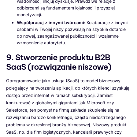
wiadomości, inicjuj dyskusje. Prawdziwe relacje z
odbiorcami są fundamentem lojalności i przyszłej
monetyzacji.
Współpracuj z innymi twórcami:
Kolaboracje z innymi
osobami w Twojej niszy pozwalają na szybkie dotarcie
do nowej, zaangażowanej publiczności i wzajemne
wzmocnienie autorytetu.
9. Stworzenie produktu B2B
SaaS (rozwiązanie niszowe)
Oprogramowanie jako usługa (SaaS) to model biznesowy
polegający na tworzeniu aplikacji, do których klienci uzyskują
dostęp przez internet w ramach subskrypcji. Zamiast
konkurować z globalnymi gigantami jak Microsoft czy
Salesforce, ten pomysł na firmę zakłada skupienie się na
rozwiązaniu bardzo konkretnego, często niedostrzeganego
problemu w określonej branży biznesowej. Niszowy produkt
SaaS, np. dla firm logistycznych, kancelarii prawnych czy