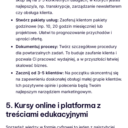
najlepszy/a, np. transkrypcje, zarządzanie newsletterem
czy obsługa klienta.
Stwórz pakiety usług:
Zaoferuj klientom pakiety
godzinowe (np. 10, 20 godzin miesięcznie) lub
projektowe. Ułatwi to prognozowanie przychodów i
uprości ofertę.
Dokumentuj procesy:
Twórz szczegółowe procedury
dla powtarzalnych zadań. To buduje zaufanie klienta i
pozwala Ci pracować wydajniej, a w przyszłości łatwiej
skalować biznes.
Zacznij od 3-5 klientów:
Na początku skoncentruj się
na zapewnieniu doskonałej obsługi małej grupie klientów.
Ich pozytywne opinie i polecenia będą Twoim
najlepszym narzędziem marketingowym.
5. Kursy online i platforma z
treściami edukacyjnymi
Sprzedaż wiedzy w formie cyfrowej to jeden z najszybciej