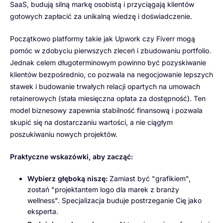
SaaS, budują silną markę osobistą i przyciągają klientów
gotowych zapłacić za unikalną wiedzę i doświadczenie.
Początkowo platformy takie jak Upwork czy Fiverr mogą
pomóc w zdobyciu pierwszych zleceń i zbudowaniu portfolio.
Jednak celem długoterminowym powinno być pozyskiwanie
klientów bezpośrednio, co pozwala na negocjowanie lepszych
stawek i budowanie trwałych relacji opartych na umowach
retainerowych (stała miesięczna opłata za dostępność). Ten
model biznesowy zapewnia stabilność finansową i pozwala
skupić się na dostarczaniu wartości, a nie ciągłym
poszukiwaniu nowych projektów.
Praktyczne wskazówki, aby zacząć:
Wybierz głęboką niszę:
Zamiast być "grafikiem",
zostań "projektantem logo dla marek z branży
wellness". Specjalizacja buduje postrzeganie Cię jako
eksperta.