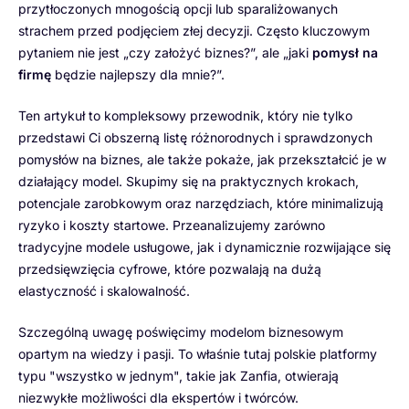
przytłoczonych mnogością opcji lub sparaliżowanych
strachem przed podjęciem złej decyzji. Często kluczowym
pytaniem nie jest „czy założyć biznes?”, ale „jaki
pomysł na
firmę
będzie najlepszy dla mnie?”.
Ten artykuł to kompleksowy przewodnik, który nie tylko
przedstawi Ci obszerną listę różnorodnych i sprawdzonych
pomysłów na biznes, ale także pokaże, jak przekształcić je w
działający model. Skupimy się na praktycznych krokach,
potencjale zarobkowym oraz narzędziach, które minimalizują
ryzyko i koszty startowe. Przeanalizujemy zarówno
tradycyjne modele usługowe, jak i dynamicznie rozwijające się
przedsięwzięcia cyfrowe, które pozwalają na dużą
elastyczność i skalowalność.
Szczególną uwagę poświęcimy modelom biznesowym
opartym na wiedzy i pasji. To właśnie tutaj polskie platformy
typu "wszystko w jednym", takie jak Zanfia, otwierają
niezwykłe możliwości dla ekspertów i twórców.