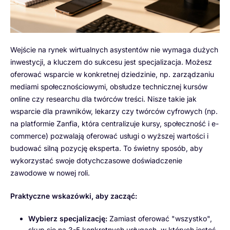
Wejście na rynek wirtualnych asystentów nie wymaga dużych
inwestycji, a kluczem do sukcesu jest specjalizacja. Możesz
oferować wsparcie w konkretnej dziedzinie, np. zarządzaniu
mediami społecznościowymi, obsłudze technicznej kursów
online czy researchu dla twórców treści. Nisze takie jak
wsparcie dla prawników, lekarzy czy twórców cyfrowych (np.
na platformie Zanfia, która centralizuje kursy, społeczność i e-
commerce) pozwalają oferować usługi o wyższej wartości i
budować silną pozycję eksperta. To świetny sposób, aby
wykorzystać swoje dotychczasowe doświadczenie
zawodowe w nowej roli.
Praktyczne wskazówki, aby zacząć:
Wybierz specjalizację:
Zamiast oferować "wszystko",
skup się na 3-5 konkretnych usługach, w których jesteś