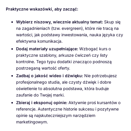
Praktyczne wskazówki, aby zacząć:
Wybierz niszowy, wiecznie aktualny temat:
Skup się
na zagadnieniach (tzw. evergreen), które nie tracą na
wartości, jak podstawy inwestowania, nauka języka czy
efektywna komunikacja.
Dodaj materiały uzupełniające:
Wzbogać kurs o
praktyczne szablony, arkusze ćwiczeń czy listy
kontrolne. Tego typu dodatki znacząco podnoszą
postrzeganą wartość oferty.
Zadbaj o jakość wideo i dźwięku:
Nie potrzebujesz
profesjonalnego studia, ale czysty dźwięk i dobre
oświetlenie to absolutna podstawa, która buduje
zaufanie do Twojej marki.
Zbieraj i eksponuj opinie:
Aktywnie proś kursantów o
referencje. Autentyczne historie sukcesu i pozytywne
opinie są najskuteczniejszym narzędziem
marketingowym.