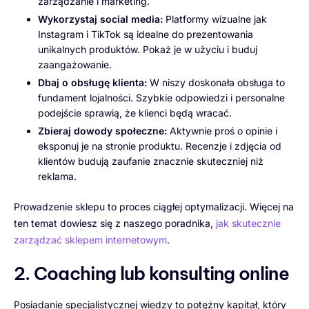
zarządzanie i marketing.
Wykorzystaj social media:
Platformy wizualne jak
Instagram i TikTok są idealne do prezentowania
unikalnych produktów. Pokaż je w użyciu i buduj
zaangażowanie.
Dbaj o obsługę klienta:
W niszy doskonała obsługa to
fundament lojalności. Szybkie odpowiedzi i personalne
podejście sprawią, że klienci będą wracać.
Zbieraj dowody społeczne:
Aktywnie proś o opinie i
eksponuj je na stronie produktu. Recenzje i zdjęcia od
klientów budują zaufanie znacznie skuteczniej niż
reklama.
Prowadzenie sklepu to proces ciągłej optymalizacji. Więcej na
ten temat dowiesz się z naszego poradnika,
jak skutecznie
zarządzać sklepem internetowym
.
2. Coaching lub konsulting online
Posiadanie specjalistycznej wiedzy to potężny kapitał, który