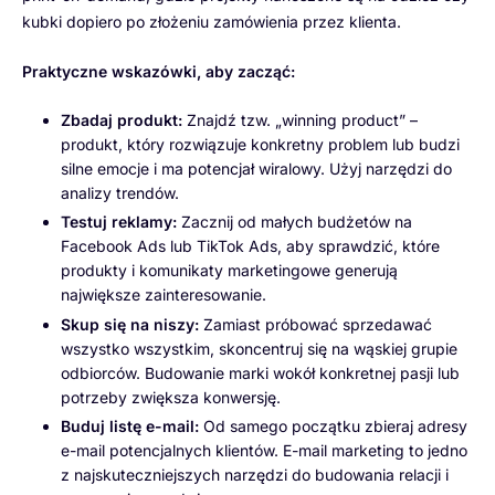
kubki dopiero po złożeniu zamówienia przez klienta.
Praktyczne wskazówki, aby zacząć:
Zbadaj produkt:
Znajdź tzw. „winning product” –
produkt, który rozwiązuje konkretny problem lub budzi
silne emocje i ma potencjał wiralowy. Użyj narzędzi do
analizy trendów.
Testuj reklamy:
Zacznij od małych budżetów na
Facebook Ads lub TikTok Ads, aby sprawdzić, które
produkty i komunikaty marketingowe generują
największe zainteresowanie.
Skup się na niszy:
Zamiast próbować sprzedawać
wszystko wszystkim, skoncentruj się na wąskiej grupie
odbiorców. Budowanie marki wokół konkretnej pasji lub
potrzeby zwiększa konwersję.
Buduj listę e-mail:
Od samego początku zbieraj adresy
e-mail potencjalnych klientów. E-mail marketing to jedno
z najskuteczniejszych narzędzi do budowania relacji i