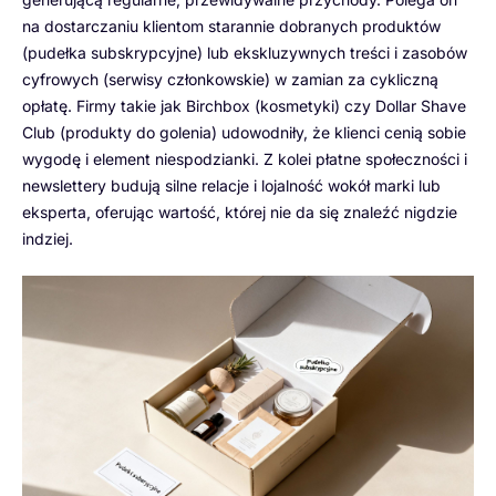
na dostarczaniu klientom starannie dobranych produktów
(pudełka subskrypcyjne) lub ekskluzywnych treści i zasobów
cyfrowych (serwisy członkowskie) w zamian za cykliczną
opłatę. Firmy takie jak Birchbox (kosmetyki) czy Dollar Shave
Club (produkty do golenia) udowodniły, że klienci cenią sobie
wygodę i element niespodzianki. Z kolei płatne społeczności i
newslettery budują silne relacje i lojalność wokół marki lub
eksperta, oferując wartość, której nie da się znaleźć nigdzie
indziej.