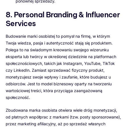
ponownej sprzedaży.
8. Personal Branding & Influencer
Services
Budowanie marki osobistej to pomysł na firmę, w którym
Twoja wiedza, pasja i autentyczność stają się produktem.
Polega to na świadomym kreowaniu swojego wizerunku
eksperta lub twórcy w określonej dziedzinie na platformach
społecznościowych, takich jak Instagram, YouTube, TikTok
czy LinkedIn. Zamiast sprzedawać fizyczny produkt,
monetyzujesz swoje wpływy i zaufanie, które budujesz u
odbiorców. Jest to model biznesowy oparty na tworzeniu
wartościowej treści, która przyciąga zaangażowaną
społeczność.
Zbudowana marka osobista otwiera wiele dróg monetyzacji,
od płatnych współprac z markami (tzw. posty sponsorowane),
przez marketing afiliacyjny, aż po sprzedaż własnych