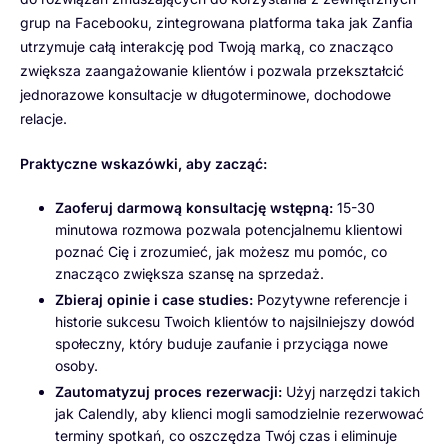
grup na Facebooku, zintegrowana platforma taka jak Zanfia
utrzymuje całą interakcję pod Twoją marką, co znacząco
zwiększa zaangażowanie klientów i pozwala przekształcić
jednorazowe konsultacje w długoterminowe, dochodowe
relacje.
Praktyczne wskazówki, aby zacząć:
Zaoferuj darmową konsultację wstępną:
15-30
minutowa rozmowa pozwala potencjalnemu klientowi
poznać Cię i zrozumieć, jak możesz mu pomóc, co
znacząco zwiększa szansę na sprzedaż.
Zbieraj opinie i case studies:
Pozytywne referencje i
historie sukcesu Twoich klientów to najsilniejszy dowód
społeczny, który buduje zaufanie i przyciąga nowe
osoby.
Zautomatyzuj proces rezerwacji:
Użyj narzędzi takich
jak Calendly, aby klienci mogli samodzielnie rezerwować
terminy spotkań, co oszczędza Twój czas i eliminuje