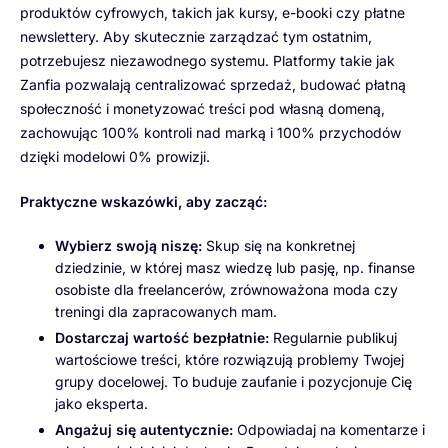
produktów cyfrowych, takich jak kursy, e-booki czy płatne
newslettery. Aby skutecznie zarządzać tym ostatnim,
potrzebujesz niezawodnego systemu. Platformy takie jak
Zanfia pozwalają centralizować sprzedaż, budować płatną
społeczność i monetyzować treści pod własną domeną,
zachowując 100% kontroli nad marką i 100% przychodów
dzięki modelowi 0% prowizji.
Praktyczne wskazówki, aby zacząć:
Wybierz swoją niszę:
Skup się na konkretnej
dziedzinie, w której masz wiedzę lub pasję, np. finanse
osobiste dla freelancerów, zrównoważona moda czy
treningi dla zapracowanych mam.
Dostarczaj wartość bezpłatnie:
Regularnie publikuj
wartościowe treści, które rozwiązują problemy Twojej
grupy docelowej. To buduje zaufanie i pozycjonuje Cię
jako eksperta.
Angażuj się autentycznie:
Odpowiadaj na komentarze i