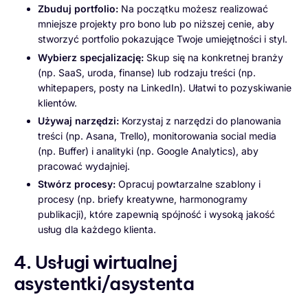
Zbuduj portfolio:
Na początku możesz realizować
mniejsze projekty pro bono lub po niższej cenie, aby
stworzyć portfolio pokazujące Twoje umiejętności i styl.
Wybierz specjalizację:
Skup się na konkretnej branży
(np. SaaS, uroda, finanse) lub rodzaju treści (np.
whitepapers, posty na LinkedIn). Ułatwi to pozyskiwanie
klientów.
Używaj narzędzi:
Korzystaj z narzędzi do planowania
treści (np. Asana, Trello), monitorowania social media
(np. Buffer) i analityki (np. Google Analytics), aby
pracować wydajniej.
Stwórz procesy:
Opracuj powtarzalne szablony i
procesy (np. briefy kreatywne, harmonogramy
publikacji), które zapewnią spójność i wysoką jakość
usług dla każdego klienta.
4. Usługi wirtualnej
asystentki/asystenta