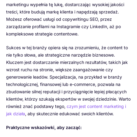
marketingu wypełnia tę lukę, dostarczając wysokiej jakości
treści, które budują markę klienta i napędzają sprzedaż.
Możesz oferować usługi od copywritingu SEO, przez
zarządzanie profilami na Instagramie czy LinkedIn, aż po
kompleksowe strategie contentowe.
Sukces w tej branży opiera się na zrozumieniu, że content to
nie tylko słowa, ale strategiczne narzędzie biznesowe.
Kluczem jest dostarczanie mierzalnych rezultatów, takich jak
wzrost ruchu na stronie, większe zaangażowanie czy
generowanie leadów. Specjalizacja, na przykład w branży
technologicznej, finansowej lub e-commerce, pozwala na
zbudowanie silnej reputacji i przyciągnięcie lepiej płacących
klientów, którzy szukają ekspertów w swojej dziedzinie. Warto
również znać podstawy tego,
czym jest content marketing i
jak działa
, aby skutecznie edukować swoich klientów.
Praktyczne wskazówki, aby zacząć: