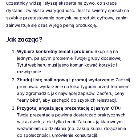
uczestnicy widzą i słyszą eksperta na żywo, co skraca
dystans i zwiększa wiarygodność. Jest to świetny sposób na
szybkie przetestowanie pomysłu na produkt cyfrowy, zanim
zainwestuje się czas w jego pełną produkcję.
Jak zacząć?
Wybierz konkretny temat i problem:
Skup się na
jednym, palącym problemie Twojej grupy docelowej.
Tytuł webinaru musi jasno komunikować korzyść i
rozwiązanie.
Zbuduj listę mailingową i promuj wydarzenie:
Zacznij
promować wydarzenie na kilka tygodni przed terminem,
aby zgromadzić jak najwięcej zapisów. Zaoferuj ceny
"early bird", aby zachęcić do szybkich rejestracji.
Przygotuj angażującą prezentację z jasnym CTA:
Twoja prezentacja powinna dostarczać praktycznych
wskazówek, a nie tylko teorii. Zakończ ją klarownym
wezwaniem do działania (np. zakup kursu, dołączenie
do społeczności, umówienie konsultacji).