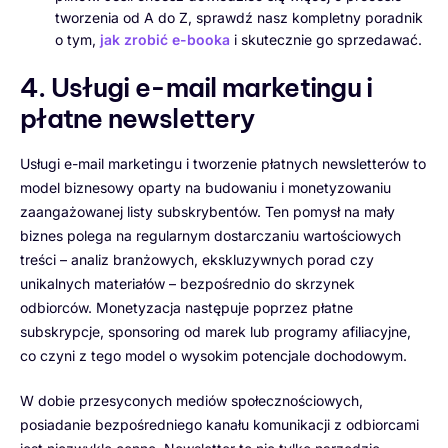
tworzenia od A do Z, sprawdź nasz kompletny poradnik
o tym,
jak zrobić e-booka
i skutecznie go sprzedawać.
4. Usługi e-mail marketingu i
płatne newslettery
Usługi e-mail marketingu i tworzenie płatnych newsletterów to
model biznesowy oparty na budowaniu i monetyzowaniu
zaangażowanej listy subskrybentów. Ten pomysł na mały
biznes polega na regularnym dostarczaniu wartościowych
treści – analiz branżowych, ekskluzywnych porad czy
unikalnych materiałów – bezpośrednio do skrzynek
odbiorców. Monetyzacja następuje poprzez płatne
subskrypcje, sponsoring od marek lub programy afiliacyjne,
co czyni z tego model o wysokim potencjale dochodowym.
W dobie przesyconych mediów społecznościowych,
posiadanie bezpośredniego kanału komunikacji z odbiorcami