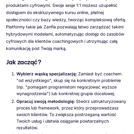
produktami cyfrowymi. Swoje sesje 1:1 możesz uzupełnić
dostępem do ekskluzywnego kursu online, płatnej
społeczności czy bazy wiedzy, tworząc kompleksową ofertę.
Platformy takie jak Zanfia pozwalają łatwo zarządzać takimi
hybrydowymi modelami, automatyzując dostęp do zasobów
cyfrowych dla klientów coachingowych i utrzymując całą
komunikację pod Twoją marką.
Jak zacząć?
Wybierz wąską specjalizację:
Zamiast być coachem
"od wszystkiego", skup się na konkretnym problemie
(np. "pomagam programistom negocjować wyższe
wynagrodzenia") lub konkretnej grupie docelowej.
Opracuj swoją metodologię:
Stwórz ustrukturyzowany
proces lub framework, przez który przeprowadzasz
swoich klientów. To zwiększa postrzeganą wartość
Twoich usług i ułatwia osiąganie powtarzalnych
rezultatów.