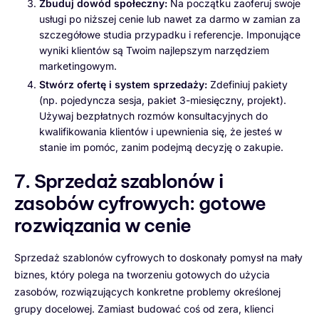
Zbuduj dowód społeczny:
Na początku zaoferuj swoje
usługi po niższej cenie lub nawet za darmo w zamian za
szczegółowe studia przypadku i referencje. Imponujące
wyniki klientów są Twoim najlepszym narzędziem
marketingowym.
Stwórz ofertę i system sprzedaży:
Zdefiniuj pakiety
(np. pojedyncza sesja, pakiet 3-miesięczny, projekt).
Używaj bezpłatnych rozmów konsultacyjnych do
kwalifikowania klientów i upewnienia się, że jesteś w
stanie im pomóc, zanim podejmą decyzję o zakupie.
7. Sprzedaż szablonów i
zasobów cyfrowych: gotowe
rozwiązania w cenie
Sprzedaż szablonów cyfrowych to doskonały pomysł na mały
biznes, który polega na tworzeniu gotowych do użycia
zasobów, rozwiązujących konkretne problemy określonej
grupy docelowej. Zamiast budować coś od zera, klienci