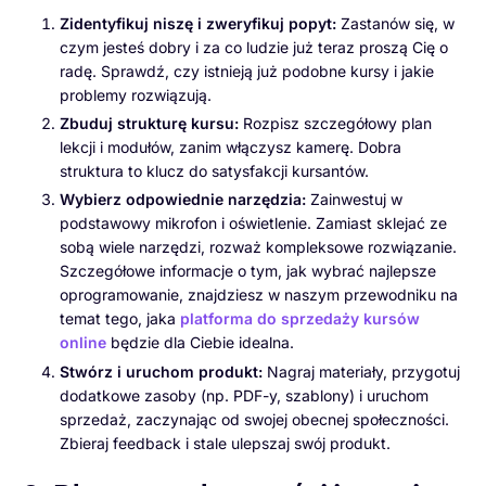
Zidentyfikuj niszę i zweryfikuj popyt:
Zastanów się, w
czym jesteś dobry i za co ludzie już teraz proszą Cię o
radę. Sprawdź, czy istnieją już podobne kursy i jakie
problemy rozwiązują.
Zbuduj strukturę kursu:
Rozpisz szczegółowy plan
lekcji i modułów, zanim włączysz kamerę. Dobra
struktura to klucz do satysfakcji kursantów.
Wybierz odpowiednie narzędzia:
Zainwestuj w
podstawowy mikrofon i oświetlenie. Zamiast sklejać ze
sobą wiele narzędzi, rozważ kompleksowe rozwiązanie.
Szczegółowe informacje o tym, jak wybrać najlepsze
oprogramowanie, znajdziesz w naszym przewodniku na
temat tego, jaka
platforma do sprzedaży kursów
online
będzie dla Ciebie idealna.
Stwórz i uruchom produkt:
Nagraj materiały, przygotuj
dodatkowe zasoby (np. PDF-y, szablony) i uruchom
sprzedaż, zaczynając od swojej obecnej społeczności.
Zbieraj feedback i stale ulepszaj swój produkt.