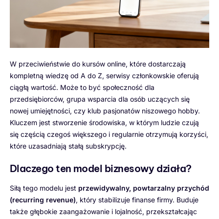
W przeciwieństwie do kursów online, które dostarczają
kompletną wiedzę od A do Z, serwisy członkowskie oferują
ciągłą wartość. Może to być społeczność dla
przedsiębiorców, grupa wsparcia dla osób uczących się
nowej umiejętności, czy klub pasjonatów niszowego hobby.
Kluczem jest stworzenie środowiska, w którym ludzie czują
się częścią czegoś większego i regularnie otrzymują korzyści,
które uzasadniają stałą subskrypcję.
Dlaczego ten model biznesowy działa?
Siłą tego modelu jest
przewidywalny, powtarzalny przychód
(recurring revenue)
, który stabilizuje finanse firmy. Buduje
także głębokie zaangażowanie i lojalność, przekształcając