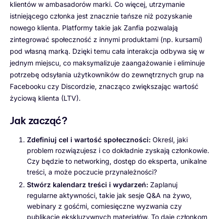
klientów w ambasadorów marki. Co więcej, utrzymanie
istniejącego członka jest znacznie tańsze niż pozyskanie
nowego klienta. Platformy takie jak Zanfia pozwalają
zintegrować społeczność z innymi produktami (np. kursami)
pod własną marką. Dzięki temu cała interakcja odbywa się w
jednym miejscu, co maksymalizuje zaangażowanie i eliminuje
potrzebę odsyłania użytkowników do zewnętrznych grup na
Facebooku czy Discordzie, znacząco zwiększając wartość
życiową klienta (LTV).
Jak zacząć?
Zdefiniuj cel i wartość społeczności:
Określ, jaki
problem rozwiązujesz i co dokładnie zyskają członkowie.
Czy będzie to networking, dostęp do eksperta, unikalne
treści, a może poczucie przynależności?
Stwórz kalendarz treści i wydarzeń:
Zaplanuj
regularne aktywności, takie jak sesje Q&A na żywo,
webinary z gośćmi, comiesięczne wyzwania czy
publikacje ekskluzywnych materiałów. To daje członkom