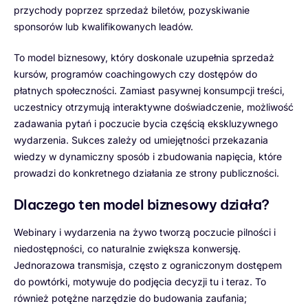
przychody poprzez sprzedaż biletów, pozyskiwanie
sponsorów lub kwalifikowanych leadów.
To model biznesowy, który doskonale uzupełnia sprzedaż
kursów, programów coachingowych czy dostępów do
płatnych społeczności. Zamiast pasywnej konsumpcji treści,
uczestnicy otrzymują interaktywne doświadczenie, możliwość
zadawania pytań i poczucie bycia częścią ekskluzywnego
wydarzenia. Sukces zależy od umiejętności przekazania
wiedzy w dynamiczny sposób i zbudowania napięcia, które
prowadzi do konkretnego działania ze strony publiczności.
Dlaczego ten model biznesowy działa?
Webinary i wydarzenia na żywo tworzą poczucie pilności i
niedostępności, co naturalnie zwiększa konwersję.
Jednorazowa transmisja, często z ograniczonym dostępem
do powtórki, motywuje do podjęcia decyzji tu i teraz. To
również potężne narzędzie do budowania zaufania;