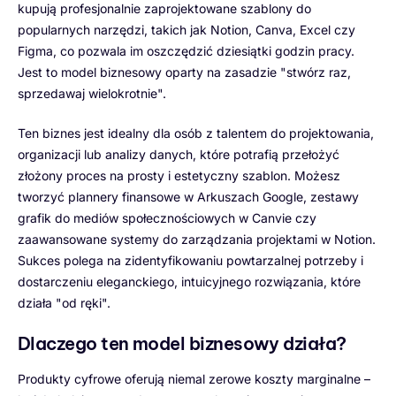
kupują profesjonalnie zaprojektowane szablony do
popularnych narzędzi, takich jak Notion, Canva, Excel czy
Figma, co pozwala im oszczędzić dziesiątki godzin pracy.
Jest to model biznesowy oparty na zasadzie "stwórz raz,
sprzedawaj wielokrotnie".
Ten biznes jest idealny dla osób z talentem do projektowania,
organizacji lub analizy danych, które potrafią przełożyć
złożony proces na prosty i estetyczny szablon. Możesz
tworzyć plannery finansowe w Arkuszach Google, zestawy
grafik do mediów społecznościowych w Canvie czy
zaawansowane systemy do zarządzania projektami w Notion.
Sukces polega na zidentyfikowaniu powtarzalnej potrzeby i
dostarczeniu eleganckiego, intuicyjnego rozwiązania, które
działa "od ręki".
Dlaczego ten model biznesowy działa?
Produkty cyfrowe oferują niemal zerowe koszty marginalne –