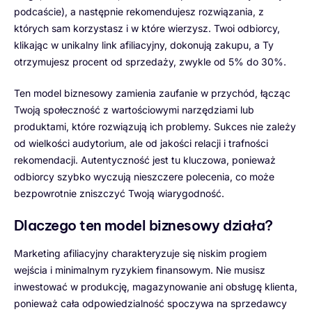
podcaście), a następnie rekomendujesz rozwiązania, z
których sam korzystasz i w które wierzysz. Twoi odbiorcy,
klikając w unikalny link afiliacyjny, dokonują zakupu, a Ty
otrzymujesz procent od sprzedaży, zwykle od 5% do 30%.
Ten model biznesowy zamienia zaufanie w przychód, łącząc
Twoją społeczność z wartościowymi narzędziami lub
produktami, które rozwiązują ich problemy. Sukces nie zależy
od wielkości audytorium, ale od jakości relacji i trafności
rekomendacji. Autentyczność jest tu kluczowa, ponieważ
odbiorcy szybko wyczują nieszczere polecenia, co może
bezpowrotnie zniszczyć Twoją wiarygodność.
Dlaczego ten model biznesowy działa?
Marketing afiliacyjny charakteryzuje się niskim progiem
wejścia i minimalnym ryzykiem finansowym. Nie musisz
inwestować w produkcję, magazynowanie ani obsługę klienta,
ponieważ cała odpowiedzialność spoczywa na sprzedawcy