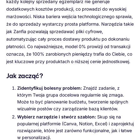
każdy kolejny sprzedany egzemplarz nie generuje
dodatkowych kosztów produkcji, co prowadzi do wysokiej
marżowości. Niska bariera wejścia technologicznego sprawia,
że do sprzedaży wystarczy prosta platforma. Narzędzia takie
jak Zanfia pozwalają sprzedawać pliki cyfrowe,
automatyzując cały proces dostawy produktu po dokonaniu
płatności. Co najważniejsze, model 0% prowizji od transakcji
oznacza, że 100% zarobionych pieniędzy trafia do Ciebie, co
jest kluczowe przy produktach o niższej cenie jednostkowej.
Jak zacząć?
Zidentyfikuj bolesny problem:
Znajdź zadanie, z
którym Twoja grupa docelowa regularnie się zmaga.
Może to być planowanie budżetu, tworzenie spójnych
wizualnie postów czy zarządzanie bazą klientów.
Wybierz narzędzie i stwórz szablon:
Skup się na
popularnej platformie (Canva, Notion, Excel) i zaprojektuj
rozwiązanie, które jest zarówno funkcjonalne, jak i łatwe
w personalizacji.