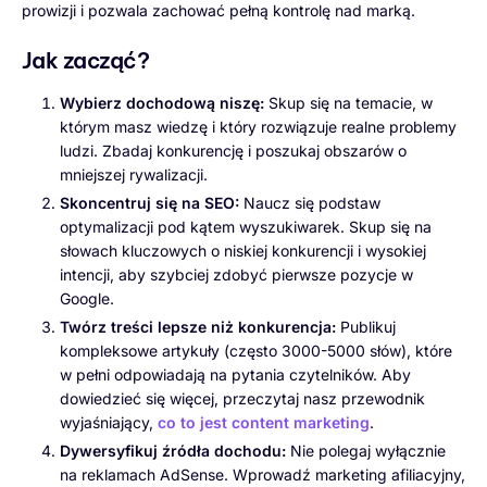
prowizji i pozwala zachować pełną kontrolę nad marką.
Jak zacząć?
Wybierz dochodową niszę:
Skup się na temacie, w
którym masz wiedzę i który rozwiązuje realne problemy
ludzi. Zbadaj konkurencję i poszukaj obszarów o
mniejszej rywalizacji.
Skoncentruj się na SEO:
Naucz się podstaw
optymalizacji pod kątem wyszukiwarek. Skup się na
słowach kluczowych o niskiej konkurencji i wysokiej
intencji, aby szybciej zdobyć pierwsze pozycje w
Google.
Twórz treści lepsze niż konkurencja:
Publikuj
kompleksowe artykuły (często 3000-5000 słów), które
w pełni odpowiadają na pytania czytelników. Aby
dowiedzieć się więcej, przeczytaj nasz przewodnik
wyjaśniający,
co to jest content marketing
.
Dywersyfikuj źródła dochodu:
Nie polegaj wyłącznie
na reklamach AdSense. Wprowadź marketing afiliacyjny,