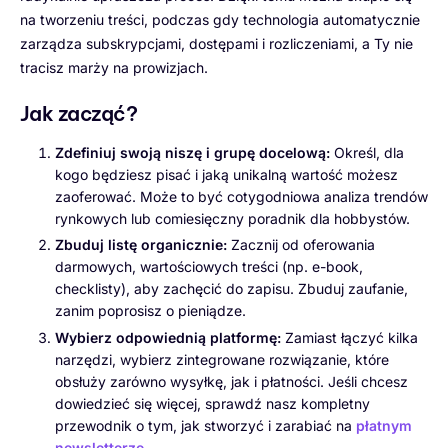
na tworzeniu treści, podczas gdy technologia automatycznie
zarządza subskrypcjami, dostępami i rozliczeniami, a Ty nie
tracisz marży na prowizjach.
Jak zacząć?
Zdefiniuj swoją niszę i grupę docelową:
Określ, dla
kogo będziesz pisać i jaką unikalną wartość możesz
zaoferować. Może to być cotygodniowa analiza trendów
rynkowych lub comiesięczny poradnik dla hobbystów.
Zbuduj listę organicznie:
Zacznij od oferowania
darmowych, wartościowych treści (np. e-book,
checklisty), aby zachęcić do zapisu. Zbuduj zaufanie,
zanim poprosisz o pieniądze.
Wybierz odpowiednią platformę:
Zamiast łączyć kilka
narzędzi, wybierz zintegrowane rozwiązanie, które
obsłuży zarówno wysyłkę, jak i płatności. Jeśli chcesz
dowiedzieć się więcej, sprawdź nasz kompletny
przewodnik o tym, jak stworzyć i zarabiać na
płatnym
newsletterze
.