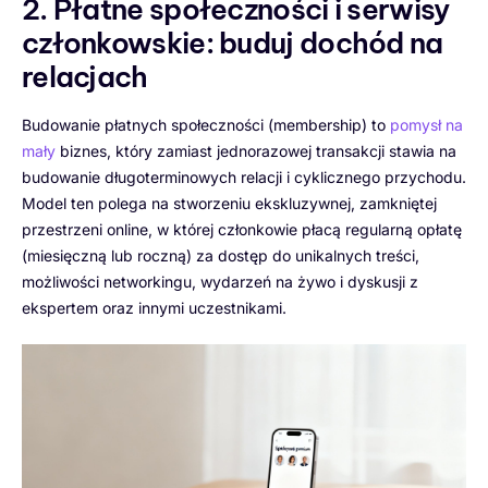
2. Płatne społeczności i serwisy
członkowskie: buduj dochód na
relacjach
Budowanie płatnych społeczności (membership) to
pomysł na
mały
biznes, który zamiast jednorazowej transakcji stawia na
budowanie długoterminowych relacji i cyklicznego przychodu.
Model ten polega na stworzeniu ekskluzywnej, zamkniętej
przestrzeni online, w której członkowie płacą regularną opłatę
(miesięczną lub roczną) za dostęp do unikalnych treści,
możliwości networkingu, wydarzeń na żywo i dyskusji z
ekspertem oraz innymi uczestnikami.