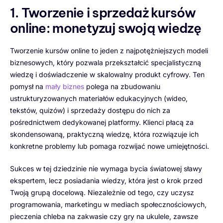
1. Tworzenie i sprzedaż kursów
online: monetyzuj swoją wiedzę
Tworzenie kursów online to jeden z najpotężniejszych modeli
biznesowych, który pozwala przekształcić specjalistyczną
wiedzę i doświadczenie w skalowalny produkt cyfrowy. Ten
pomysł na
mały biznes
polega na zbudowaniu
ustrukturyzowanych materiałów edukacyjnych (wideo,
tekstów, quizów) i sprzedaży dostępu do nich za
pośrednictwem dedykowanej platformy. Klienci płacą za
skondensowaną, praktyczną wiedzę, która rozwiązuje ich
konkretne problemy lub pomaga rozwijać nowe umiejętności.
Sukces w tej dziedzinie nie wymaga bycia światowej sławy
ekspertem, lecz posiadania wiedzy, która jest o krok przed
Twoją grupą docelową. Niezależnie od tego, czy uczysz
programowania, marketingu w mediach społecznościowych,
pieczenia chleba na zakwasie czy gry na ukulele, zawsze