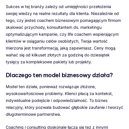
Sukces w tej branży zależy od umiejętności przełożenia
swojej wiedzy na realne rezultaty dla klienta. Niezależnie od
tego, czy jesteś coachem biznesowym pomagającym firmom
skalować przychody, konsultantem ds. marketingu
optymalizującym kampanie, czy life coachem wspierającym
klientów w osiąganiu celów osobistych, Twoja wartość
mierzona jest transformacją, jaką zapewniasz. Ceny mogą
wahać się od kilkuset złotych za godzinę do dziesiątek
tysięcy za kompleksowe pakiety lub projekty.
Dlaczego ten model biznesowy działa?
Model ten działa, ponieważ rozwiązuje złożone,
wysokowartościowe problemy. Klienci płacą za kontekst,
indywidualne podejście i odpowiedzialność. To biznes
relacyjny, który pozwala budować głębokie zaufanie i tworzyć
długoterminowe partnerstwa.
Coaching i consulting doskonale łączą się też z innymi