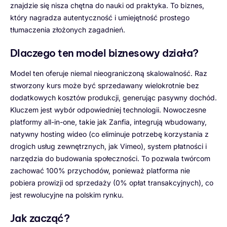
znajdzie się nisza chętna do nauki od praktyka. To biznes,
który nagradza autentyczność i umiejętność prostego
tłumaczenia złożonych zagadnień.
Dlaczego ten model biznesowy działa?
Model ten oferuje niemal nieograniczoną skalowalność. Raz
stworzony kurs może być sprzedawany wielokrotnie bez
dodatkowych kosztów produkcji, generując pasywny dochód.
Kluczem jest wybór odpowiedniej technologii. Nowoczesne
platformy all-in-one, takie jak Zanfia, integrują wbudowany,
natywny hosting wideo (co eliminuje potrzebę korzystania z
drogich usług zewnętrznych, jak Vimeo), system płatności i
narzędzia do budowania społeczności. To pozwala twórcom
zachować 100% przychodów, ponieważ platforma nie
pobiera prowizji od sprzedaży (0% opłat transakcyjnych), co
jest rewolucyjne na polskim rynku.
Jak zacząć?