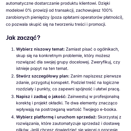
automatyczne dostarczanie produktu klientowi. Dzięki
modelowi 0% prowizji od transakcji, zachowujesz 100%
zarobionych pieniędzy (poza opłatami operatorów płatności),
co pozwala skupić się na tworzeniu treści i promocji.
Jak zacząć?
Wybierz niszowy temat:
Zamiast pisać o ogólnikach,
skup się na konkretnym problemie, który możesz
rozwiązać dla swojej grupy docelowej. Zweryfikuj, czy
istnieje popyt na ten temat.
Stwórz szczegółowy plan:
Zanim napiszesz pierwsze
zdanie, przygotuj konspekt. Podziel treść na logiczne
rozdziały i punkty, co zapewni spójność i ułatwi pracę.
Napisz i zadbaj o jakość:
Zainwestuj w profesjonalną
korektę i projekt okładki. Te dwa elementy znacząco
wpływają na postrzeganą wartość Twojego e-booka.
Wybierz platformę i uruchom sprzedaż:
Skorzystaj z
rozwiązania, które zautomatyzuje sprzedaż i dostawę
plików. Jeśli chcesz dowiedzieć się więcej o procesie