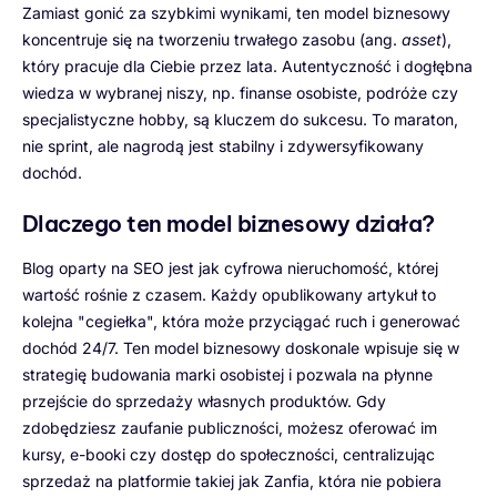
Zamiast gonić za szybkimi wynikami, ten model biznesowy
koncentruje się na tworzeniu trwałego zasobu (ang.
asset
),
który pracuje dla Ciebie przez lata. Autentyczność i dogłębna
wiedza w wybranej niszy, np. finanse osobiste, podróże czy
specjalistyczne hobby, są kluczem do sukcesu. To maraton,
nie sprint, ale nagrodą jest stabilny i zdywersyfikowany
dochód.
Dlaczego ten model biznesowy działa?
Blog oparty na SEO jest jak cyfrowa nieruchomość, której
wartość rośnie z czasem. Każdy opublikowany artykuł to
kolejna "cegiełka", która może przyciągać ruch i generować
dochód 24/7. Ten model biznesowy doskonale wpisuje się w
strategię budowania marki osobistej i pozwala na płynne
przejście do sprzedaży własnych produktów. Gdy
zdobędziesz zaufanie publiczności, możesz oferować im
kursy, e-booki czy dostęp do społeczności, centralizując
sprzedaż na platformie takiej jak Zanfia, która nie pobiera