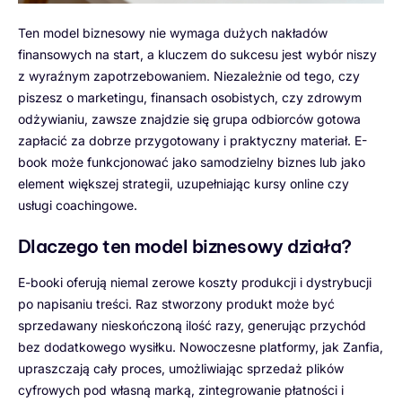
Ten model biznesowy nie wymaga dużych nakładów
finansowych na start, a kluczem do sukcesu jest wybór niszy
z wyraźnym zapotrzebowaniem. Niezależnie od tego, czy
piszesz o marketingu, finansach osobistych, czy zdrowym
odżywianiu, zawsze znajdzie się grupa odbiorców gotowa
zapłacić za dobrze przygotowany i praktyczny materiał. E-
book może funkcjonować jako samodzielny biznes lub jako
element większej strategii, uzupełniając kursy online czy
usługi coachingowe.
Dlaczego ten model biznesowy działa?
E-booki oferują niemal zerowe koszty produkcji i dystrybucji
po napisaniu treści. Raz stworzony produkt może być
sprzedawany nieskończoną ilość razy, generując przychód
bez dodatkowego wysiłku. Nowoczesne platformy, jak Zanfia,
upraszczają cały proces, umożliwiając sprzedaż plików
cyfrowych pod własną marką, zintegrowanie płatności i