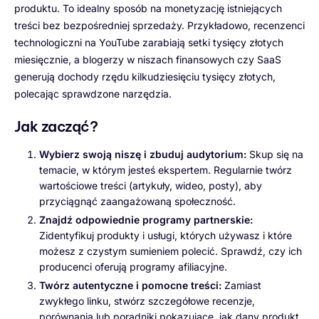
produktu. To idealny sposób na monetyzację istniejących
treści bez bezpośredniej sprzedaży. Przykładowo, recenzenci
technologiczni na YouTube zarabiają setki tysięcy złotych
miesięcznie, a blogerzy w niszach finansowych czy SaaS
generują dochody rzędu kilkudziesięciu tysięcy złotych,
polecając sprawdzone narzędzia.
Jak zacząć?
Wybierz swoją niszę i zbuduj audytorium:
Skup się na
temacie, w którym jesteś ekspertem. Regularnie twórz
wartościowe treści (artykuły, wideo, posty), aby
przyciągnąć zaangażowaną społeczność.
Znajdź odpowiednie programy partnerskie:
Zidentyfikuj produkty i usługi, których używasz i które
możesz z czystym sumieniem polecić. Sprawdź, czy ich
producenci oferują programy afiliacyjne.
Twórz autentyczne i pomocne treści:
Zamiast
zwykłego linku, stwórz szczegółowe recenzje,
porównania lub poradniki pokazujące, jak dany produkt