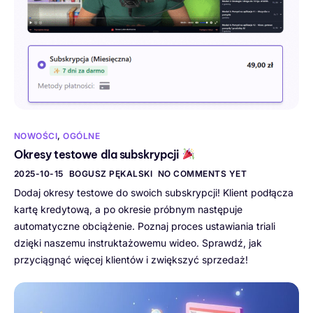
NOWOŚCI
,
OGÓLNE
Okresy testowe dla subskrypcji
2025-10-15
BOGUSZ PĘKALSKI
NO COMMENTS YET
Dodaj okresy testowe do swoich subskrypcji! Klient podłącza
kartę kredytową, a po okresie próbnym następuje
automatyczne obciążenie. Poznaj proces ustawiania triali
dzięki naszemu instruktażowemu wideo. Sprawdź, jak
przyciągnąć więcej klientów i zwiększyć sprzedaż!