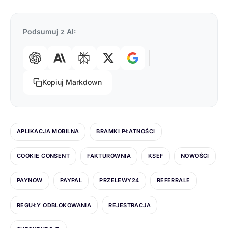
Podsumuj z AI:
Kopiuj Markdown
APLIKACJA MOBILNA
BRAMKI PŁATNOŚCI
COOKIE CONSENT
FAKTUROWNIA
KSEF
NOWOŚCI
PAYNOW
PAYPAL
PRZELEWY24
REFERRALE
REGUŁY ODBLOKOWANIA
REJESTRACJA