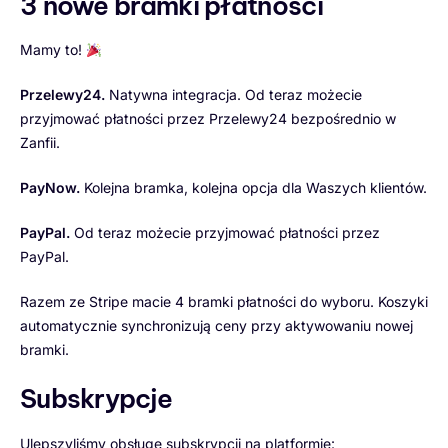
3 nowe bramki płatności
Mamy to!
Przelewy24.
Natywna integracja. Od teraz możecie
przyjmować płatności przez Przelewy24 bezpośrednio w
Zanfii.
PayNow.
Kolejna bramka, kolejna opcja dla Waszych klientów.
PayPal.
Od teraz możecie przyjmować płatności przez
PayPal.
Razem ze Stripe macie 4 bramki płatności do wyboru. Koszyki
automatycznie synchronizują ceny przy aktywowaniu nowej
bramki.
Subskrypcje
Ulepszyliśmy obsługę subskrypcji na platformie: